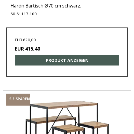
Härön Bartisch Ø70 cm schwarz.
60-61117-100
EUR 620,00
EUR 415,40
PRODUKT ANZEIGEN
SIE SPAREN