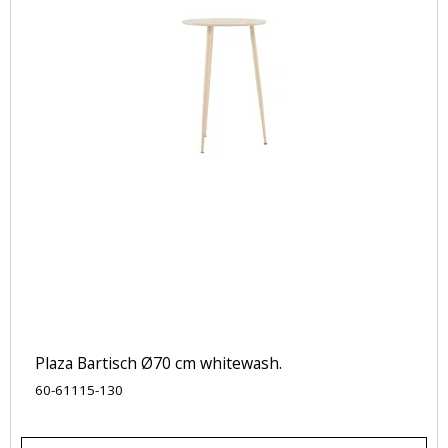
Plaza Bartisch Ø70 cm whitewash.
60-61115-130