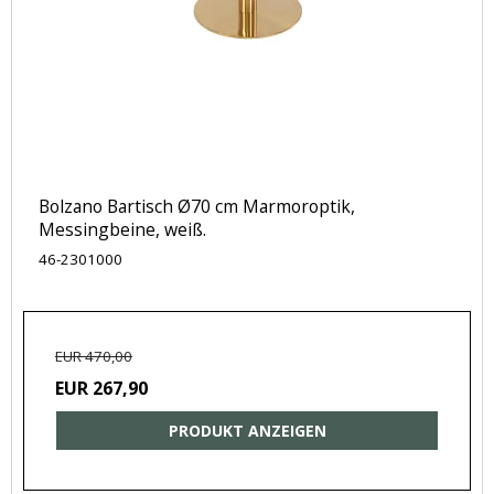
Bolzano Bartisch Ø70 cm Marmoroptik,
Messingbeine, weiß.
46-2301000
EUR 470,00
EUR 267,90
PRODUKT ANZEIGEN