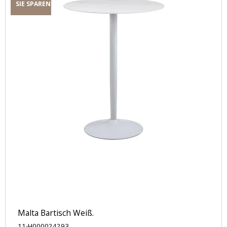
SIE SPAREN
Malta Bartisch Weiß.
11-H000024293