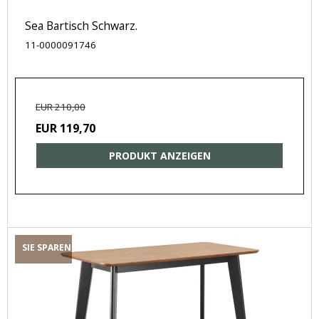
Sea Bartisch Schwarz.
11-0000091746
EUR 210,00
EUR 119,70
PRODUKT ANZEIGEN
SIE SPAREN