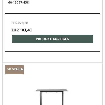
60-19097-458
EUR 220,00
EUR 103,40
PRODUKT ANZEIGEN
SIE SPAREN