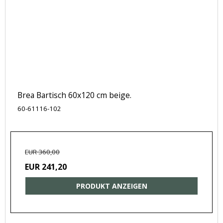
Brea Bartisch 60x120 cm beige.
60-61116-102
EUR 360,00
EUR 241,20
PRODUKT ANZEIGEN