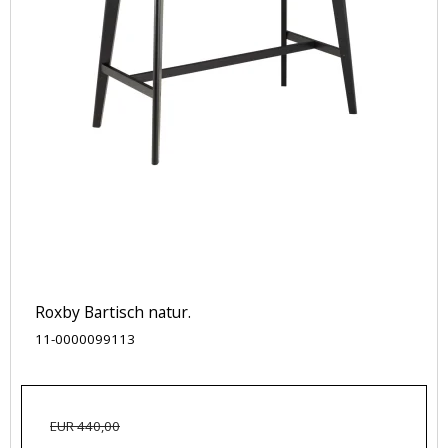
Roxby Bartisch natur.
11-0000099113
EUR 440,00