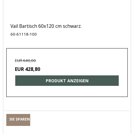
Vail Bartisch 60x120 cm schwarz.
60-61118-100
EUR 640,00
EUR 428,80
PRODUKT ANZEIGEN
SIE SPAREN