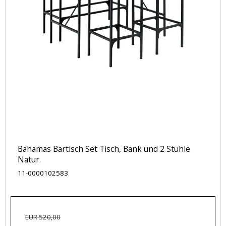
Bahamas Bartisch Set Tisch, Bank und 2 Stühle
Natur.
11-0000102583
EUR 520,00