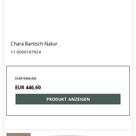
Chara Bartisch Natur.
11-0000107924
EUR 580,00
EUR 446,60
PRODUKT ANZEIGEN