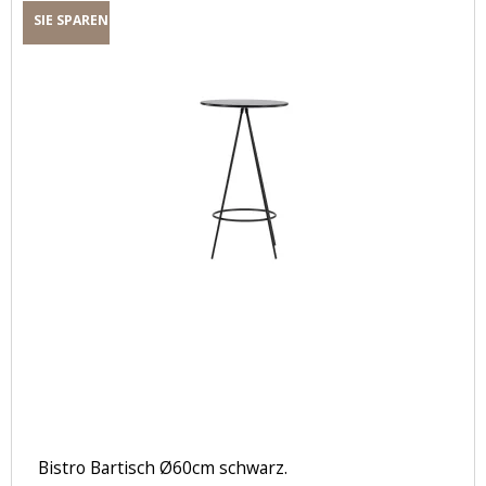
SIE SPAREN
Bistro Bartisch Ø60cm schwarz.