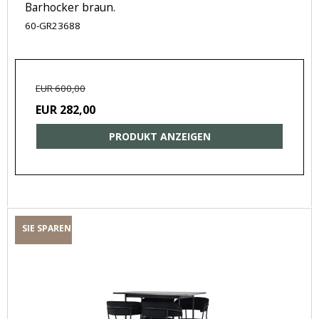
Barhocker braun.
60-GR23688
EUR 600,00
EUR 282,00
PRODUKT ANZEIGEN
SIE SPAREN