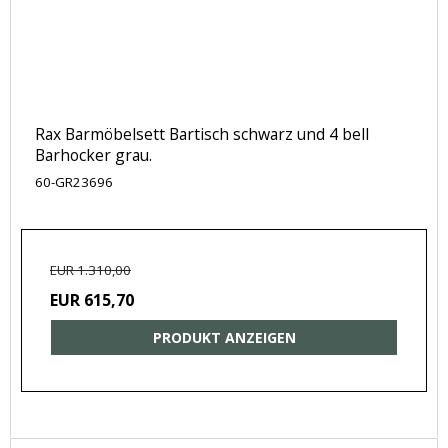
Rax Barmöbelsett Bartisch schwarz und 4 bell
Barhocker grau.
60-GR23696
EUR 1.310,00
EUR 615,70
PRODUKT ANZEIGEN