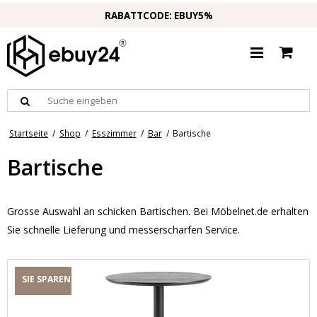
RABATTCODE: EBUY5%
Startseite
/
Shop
/
Esszimmer
/
Bar
/
Bartische
Bartische
Grosse Auswahl an schicken Bartischen. Bei Möbelnet.de erhalten
Sie schnelle Lieferung und messerscharfen Service.
SIE SPAREN