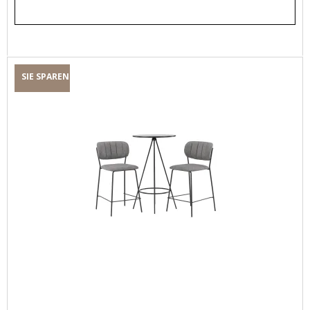
SIE SPAREN