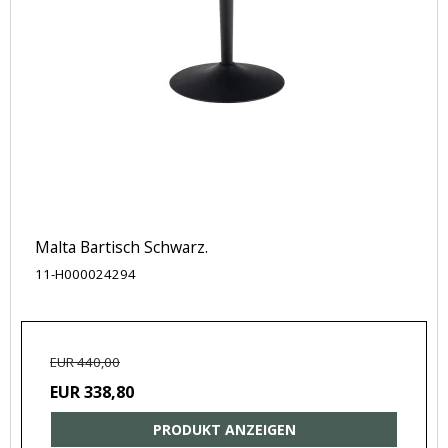
Malta Bartisch Schwarz.
11-H000024294
EUR 440,00
EUR 338,80
PRODUKT ANZEIGEN