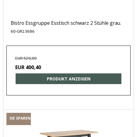
Bistro Essgruppe Esstisch schwarz 2 Stühle grau.
60-GR23686
EUR 520,00
EUR 400,40
PRODUKT ANZEIGEN
SIE SPAREN