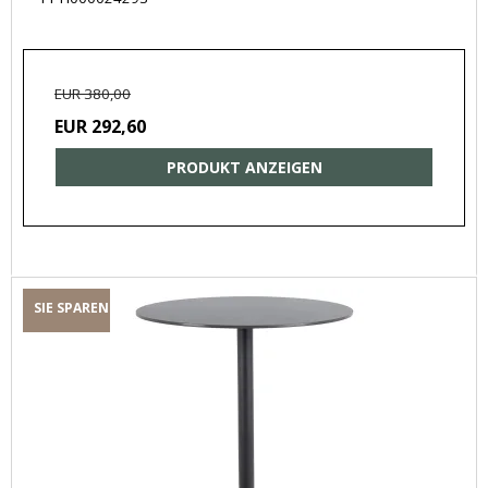
EUR 380,00
EUR 292,60
PRODUKT ANZEIGEN
SIE SPAREN