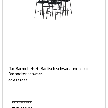
Rax Barmöbelsett Bartisch schwarz und 4 Lui
Barhocker schwarz.
60-GR23695
EUR 1.360,00