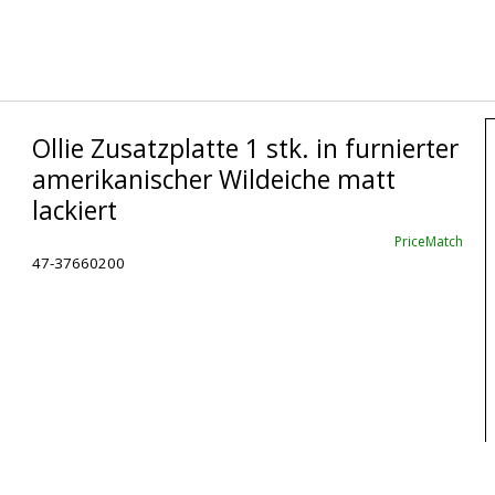
Ollie Zusatzplatte 1 stk. in furnierter
amerikanischer Wildeiche matt
lackiert
PriceMatch
47-37660200