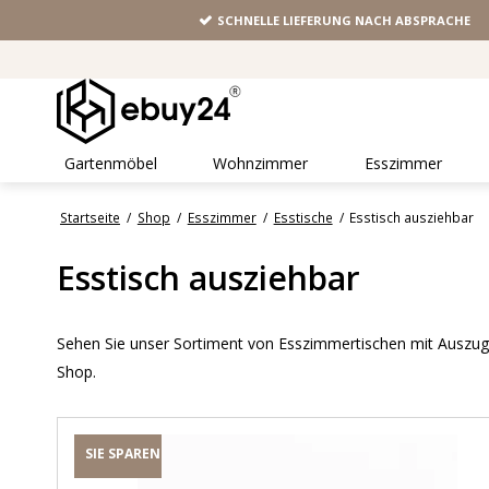
SCHNELLE LIEFERUNG NACH ABSPRACHE
Gartenmöbel
Wohnzimmer
Esszimmer
Startseite
/
Shop
/
Esszimmer
/
Esstische
/
Esstisch ausziehbar
Esstisch ausziehbar
Sehen Sie unser Sortiment von Esszimmertischen mit Auszug.
Shop.
SIE SPAREN