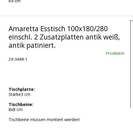
64 cm
Amaretta Esstisch 100x180/280
einschl. 2 Zusatzplatten antik weiß,
antik patiniert.
PriceMatch
29-3488-1
Tischplatte:
Stärke3 cm
Tischbeine:
8x8 cm
Tischbeine müssen montiert werden!