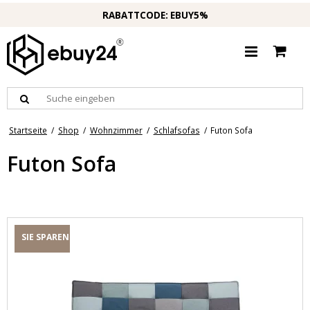
RABATTCODE: EBUY5%
Startseite
/
Shop
/
Wohnzimmer
/
Schlafsofas
/
Futon Sofa
Futon Sofa
SIE SPAREN