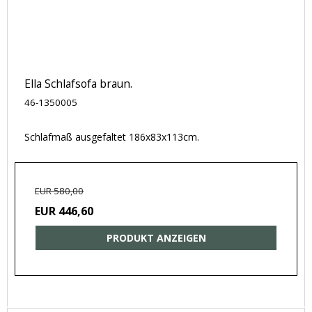
Ella Schlafsofa braun.
46-1350005
Schlafmaß ausgefaltet 186x83x113cm.
EUR 580,00
EUR 446,60
PRODUKT ANZEIGEN