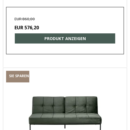
EUR 860,00
EUR 576,20
PRODUKT ANZEIGEN
SIE SPAREN