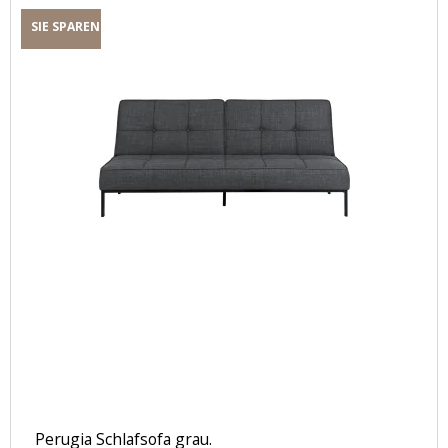
SIE SPAREN
Perugia Schlafsofa grau.