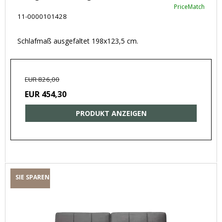
PriceMatch
11-0000101428
Schlafmaß ausgefaltet 198x123,5 cm.
EUR 826,00
EUR 454,30
PRODUKT ANZEIGEN
SIE SPAREN