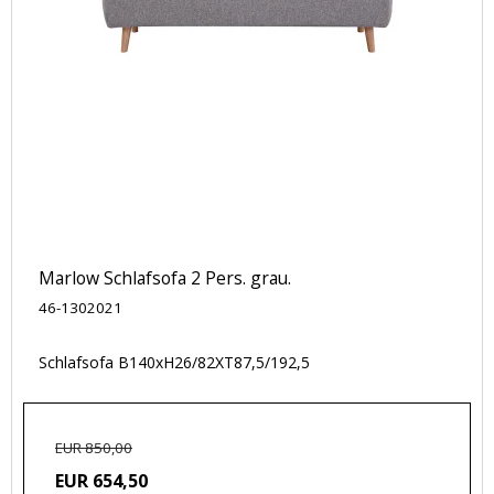
Marlow Schlafsofa 2 Pers. grau.
46-1302021
Schlafsofa B140xH26/82XT87,5/192,5
EUR 850,00
EUR 654,50