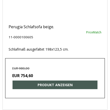
Perugia Schlafsofa beige.
PriceMatch
11-0000100605
Schlafmaß ausgefaltet 198x123,5 cm.
EUR 980,00
EUR 754,60
PRODUKT ANZEIGEN