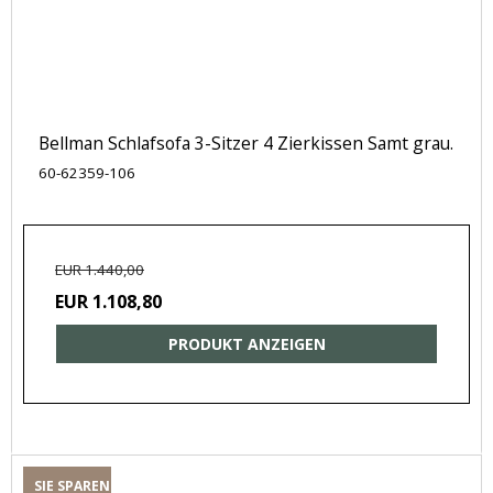
Bellman Schlafsofa 3-Sitzer 4 Zierkissen Samt grau.
60-62359-106
EUR 1.440,00
EUR 1.108,80
PRODUKT ANZEIGEN
SIE SPAREN