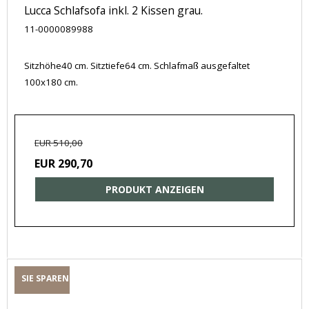
Lucca Schlafsofa inkl. 2 Kissen grau.
11-0000089988
Sitzhöhe40 cm. Sitztiefe64 cm. Schlafmaß ausgefaltet
100x180 cm.
EUR 510,00
EUR 290,70
PRODUKT ANZEIGEN
SIE SPAREN