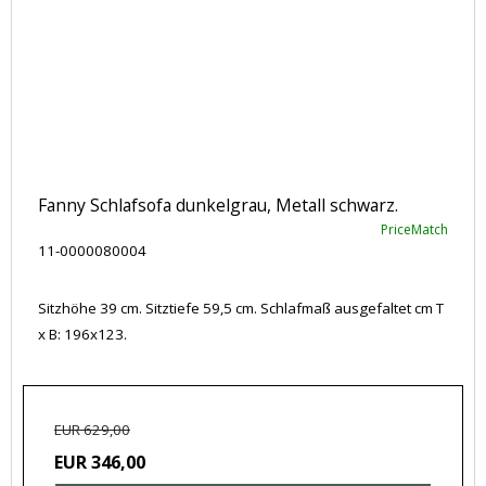
Fanny Schlafsofa dunkelgrau, Metall schwarz.
PriceMatch
11-0000080004
Sitzhöhe 39 cm. Sitztiefe 59,5 cm. Schlafmaß ausgefaltet cm T
x B: 196x123.
EUR 629,00
EUR 346,00