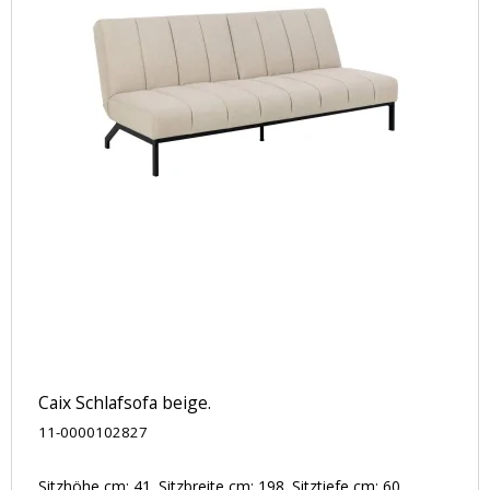
Caix Schlafsofa beige.
11-0000102827
Sitzhöhe cm: 41. Sitzbreite cm: 198. Sitztiefe cm: 60.