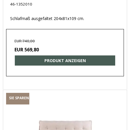
46-1352010
Schlafmaß ausgefaltet 204x81x109 cm.
EUR 740,00
EUR 569,80
PRODUKT ANZEIGEN
SIE SPAREN