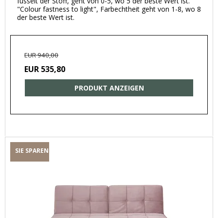
fusselt der Stoff, geht von 0-5, wo 5 der beste Wert ist.
"Colour fastness to light", Farbechtheit geht von 1-8, wo 8
der beste Wert ist.
EUR 940,00
EUR 535,80
PRODUKT ANZEIGEN
SIE SPAREN