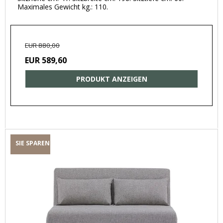
Maximales Gewicht kg.: 110.
EUR 880,00
EUR 589,60
PRODUKT ANZEIGEN
SIE SPAREN