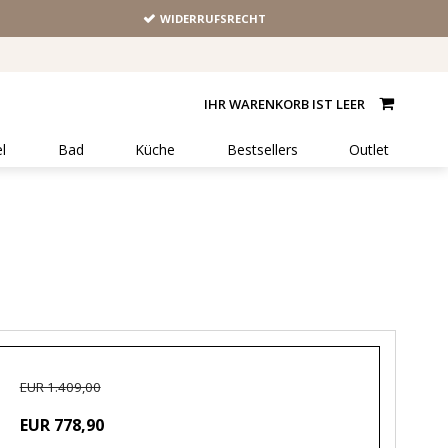
WIDERRUFSRECHT
IHR WARENKORB IST LEER
l
Bad
Küche
Bestsellers
Outlet
EUR 1.409,00
EUR 778,90