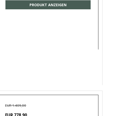
PRODUKT ANZEIGEN
EUR 1.409,00
EUR 778,90