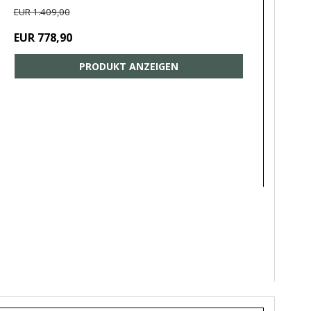
EUR 1.409,00
EUR 778,90
PRODUKT ANZEIGEN