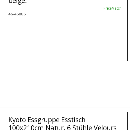
beige.
PriceMatch
46-45085
Kyoto Essgruppe Esstisch
100x210cm Natur, 6 Stühle Velours