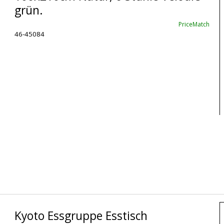
grün.
PriceMatch
46-45084
Kyoto Essgruppe Esstisch