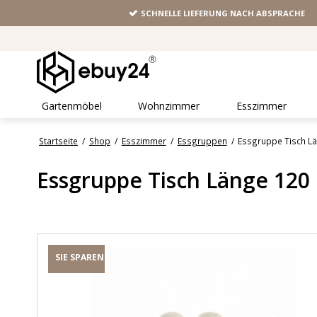
SCHNELLE LIEFERUNG NACH ABSPRACHE
Gartenmöbel
Wohnzimmer
Esszimmer
Startseite
/
Shop
/
Esszimmer
/
Essgruppen
/
Essgruppe Tisch L
Essgruppe Tisch Länge 120
SIE SPAREN