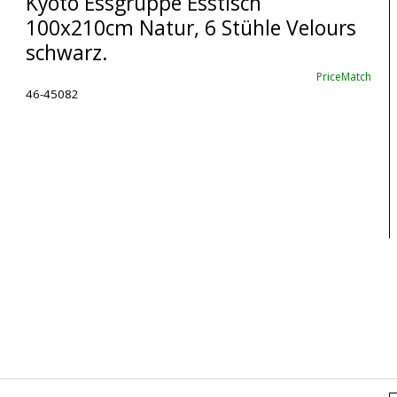
Kyoto Essgruppe Esstisch
100x210cm Natur, 6 Stühle Velours
schwarz.
PriceMatch
46-45082