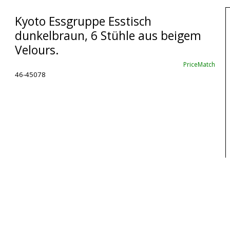
Kyoto Essgruppe Esstisch
dunkelbraun, 6 Stühle aus beigem
Velours.
PriceMatch
46-45078