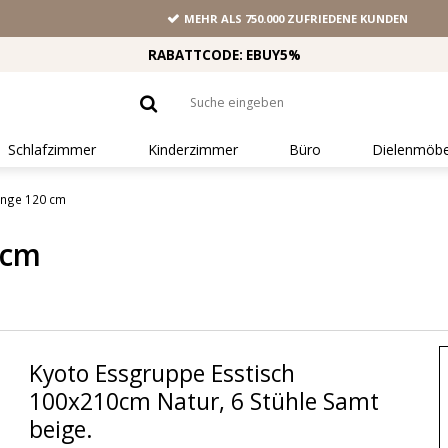
MEHR ALS 750.000 ZUFRIEDENE KUNDEN
RABATTCODE: EBUY5%
Schlafzimmer
Kinderzimmer
Büro
Dielenmöbe
änge 120 cm
 cm
Kyoto Essgruppe Esstisch
100x210cm Natur, 6 Stühle Samt
beige.