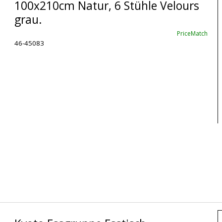
100x210cm Natur, 6 Stühle Velours
grau.
PriceMatch
46-45083