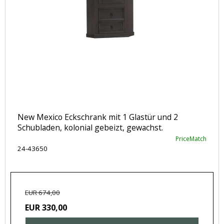
New Mexico Eckschrank mit 1 Glastür und 2
Schubladen, kolonial gebeizt, gewachst.
PriceMatch
24-43650
EUR 674,00
EUR 330,00