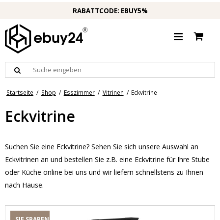
RABATTCODE: EBUY5%
Startseite
/
Shop
/
Esszimmer
/
Vitrinen
/
Eckvitrine
Eckvitrine
Suchen Sie eine Eckvitrine? Sehen Sie sich unsere Auswahl an
Eckvitrinen an und bestellen Sie z.B. eine Eckvitrine für Ihre Stube
oder Küche online bei uns und wir liefern schnellstens zu Ihnen
nach Hause.
SIE SPAREN