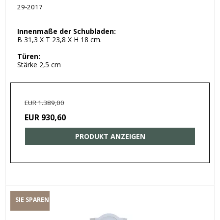
29-2017
Innenmaße der Schubladen:
B 31,3 X T 23,8 X H 18 cm.
Türen:
Stärke 2,5 cm
EUR 1.389,00
EUR 930,60
PRODUKT ANZEIGEN
SIE SPAREN