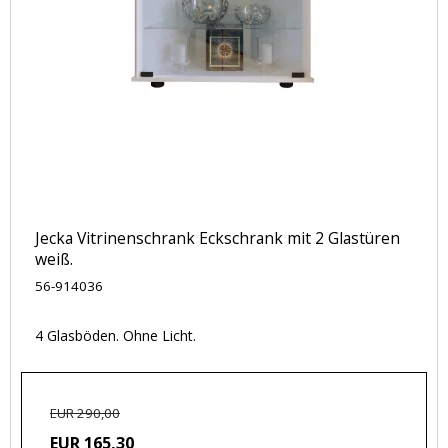
Jecka Vitrinenschrank Eckschrank mit 2 Glastüren
weiß.
56-914036
4 Glasböden. Ohne Licht.
EUR 290,00
EUR 165,30