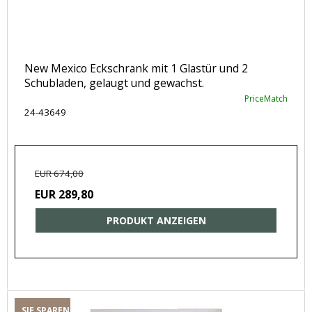
New Mexico Eckschrank mit 1 Glastür und 2
Schubladen, gelaugt und gewachst.
PriceMatch
24-43649
EUR 674,00
EUR 289,80
PRODUKT ANZEIGEN
SIE SPAREN