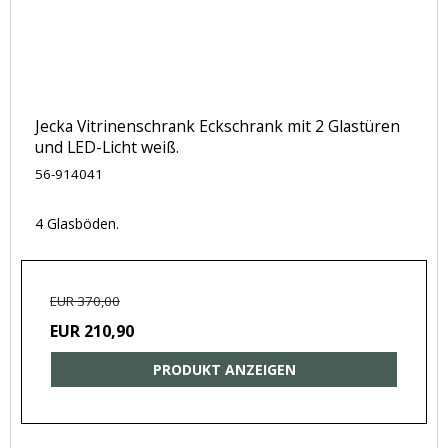
Jecka Vitrinenschrank Eckschrank mit 2 Glastüren
und LED-Licht weiß.
56-914041
4 Glasböden.
EUR 370,00
EUR 210,90
PRODUKT ANZEIGEN