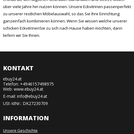
über viele Jahre hin nutzen können. Unsere Eckvitrinen passenperfekt
zu unserer restlichen Möbelauswahl, so das Sie Ihre Einrichtung
ganzeinfach kombinieren können. Wenn Sie wissen welche unserer
schicken EckvitrinenSie zu sich nach Hause haben möchten, dann
liefern wir Sie Ihnen.
KONTAKT
ebuy24.at
Telefon: +4946157498975
Web: www.ebuy24.at
E-mail
:
info@ebuy24.at
USt-IdNr.: DK27230709
INFORMATION
Unsere Geschichte