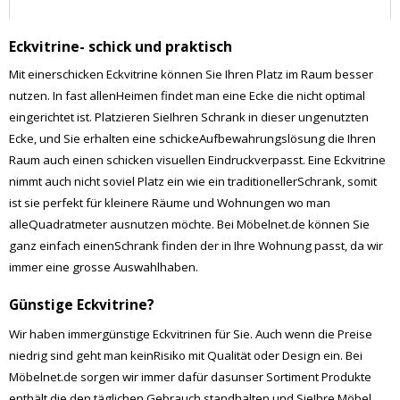
Eckvitrine- schick und praktisch
Mit einerschicken Eckvitrine können Sie Ihren Platz im Raum besser
nutzen. In fast allenHeimen findet man eine Ecke die nicht optimal
eingerichtet ist. Platzieren SieIhren Schrank in dieser ungenutzten
Ecke, und Sie erhalten eine schickeAufbewahrungslösung die Ihren
Raum auch einen schicken visuellen Eindruckverpasst. Eine Eckvitrine
nimmt auch nicht soviel Platz ein wie ein traditionellerSchrank, somit
ist sie perfekt für kleinere Räume und Wohnungen wo man
alleQuadratmeter ausnutzen möchte. Bei Möbelnet.de können Sie
ganz einfach einenSchrank finden der in Ihre Wohnung passt, da wir
immer eine grosse Auswahlhaben.
Günstige Eckvitrine?
Wir haben immergünstige Eckvitrinen für Sie. Auch wenn die Preise
niedrig sind geht man keinRisiko mit Qualität oder Design ein. Bei
Möbelnet.de sorgen wir immer dafür dasunser Sortiment Produkte
enthält die den täglichen Gebrauch standhalten und SieIhre Möbel