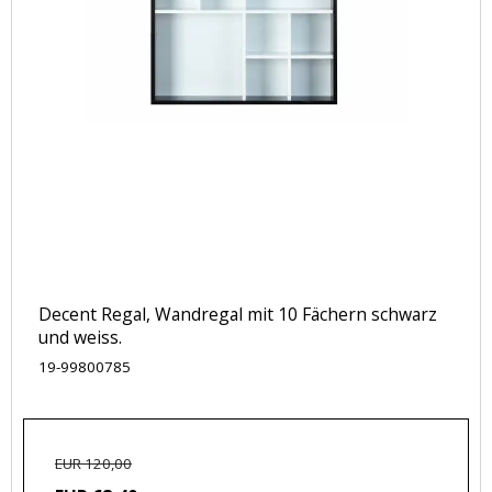
Decent Regal, Wandregal mit 10 Fächern schwarz
und weiss.
19-99800785
EUR 120,00