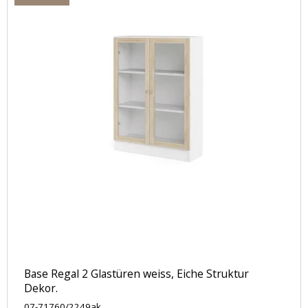
Base Regal 2 Glastüren weiss, Eiche Struktur
Dekor.
07-71760/2249ak