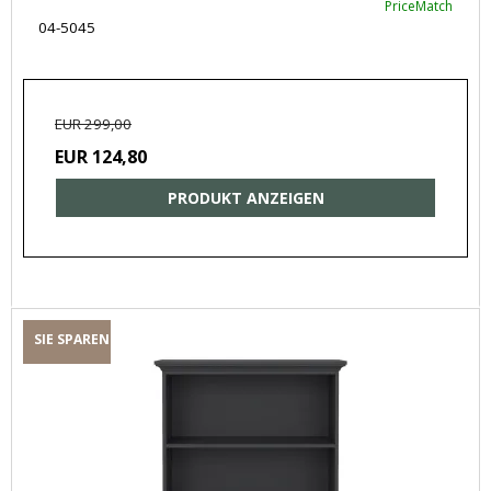
PriceMatch
04-5045
EUR 299,00
EUR 124,80
PRODUKT ANZEIGEN
SIE SPAREN