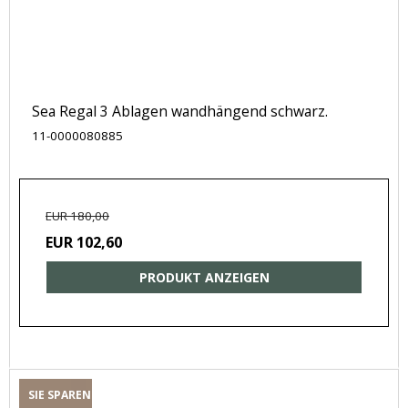
Sea Regal 3 Ablagen wandhängend schwarz.
11-0000080885
EUR 180,00
EUR 102,60
PRODUKT ANZEIGEN
SIE SPAREN