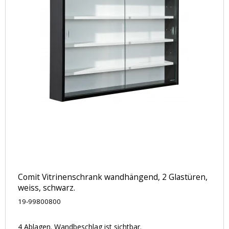
Comit Vitrinenschrank wandhängend, 2 Glastüren,
weiss, schwarz.
19-99800800
4 Ablagen. Wandbeschlag ist sichtbar.