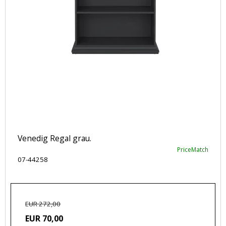
Venedig Regal grau.
PriceMatch
07-44258
EUR 272,00
EUR 70,00