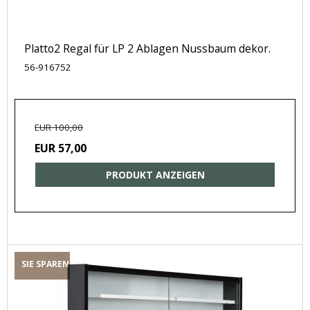
Platto2 Regal für LP 2 Ablagen Nussbaum dekor.
56-916752
EUR 100,00
EUR 57,00
PRODUKT ANZEIGEN
SIE SPAREN