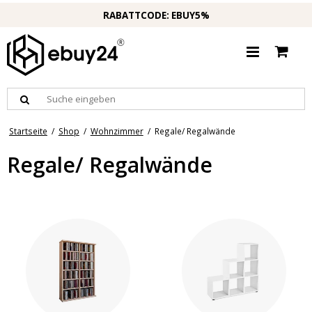
RABATTCODE: EBUY5%
Startseite
/
Shop
/
Wohnzimmer
/
Regale/ Regalwände
Regale/ Regalwände