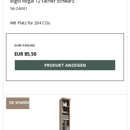
Bigol Regal 12 Fächer schwarz.
56-24001
Mit Platz für 204 CDs.
EUR 150,00
EUR 85,50
PRODUKT ANZEIGEN
SIE SPAREN