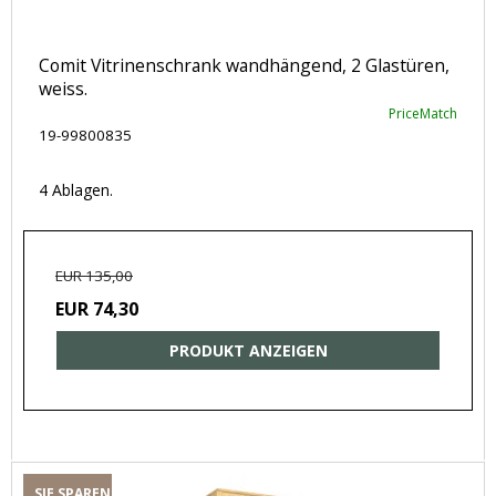
Comit Vitrinenschrank wandhängend, 2 Glastüren,
weiss.
PriceMatch
19-99800835
4 Ablagen.
EUR 135,00
EUR 74,30
PRODUKT ANZEIGEN
SIE SPAREN