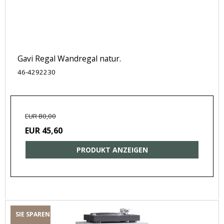
Gavi Regal Wandregal natur.
46-4292230
EUR 80,00
EUR 45,60
PRODUKT ANZEIGEN
SIE SPAREN