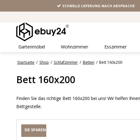
SCHNELLE LIEFERUNG NACH ABSPRACHE
Gartenmöbel
Wohnzimmer
Esszimmer
Startseite
/
Shop
/
Schlafzimmer
/
Betten
/
Bett 160x200
Bett 160x200
Finden Sie das richtige Bett 160x200 bei uns! Wir helfen Ihne
Bettgestelle.
SIE SPAREN