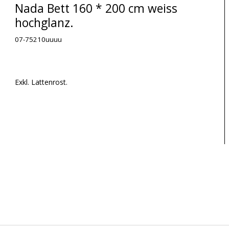
Nada Bett 160 * 200 cm weiss
hochglanz.
07-75210uuuu
Exkl. Lattenrost.