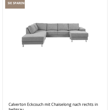
SIE SPAREN
Calverton Eckcouch mit Chaiselong nach rechts in
hellgrau.