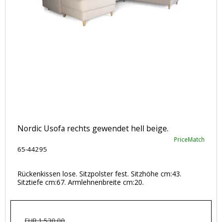
Nordic Usofa rechts gewendet hell beige.
PriceMatch
65-44295
Rückenkissen lose. Sitzpolster fest. Sitzhöhe cm:43.
Sitztiefe cm:67. Armlehnenbreite cm:20.
EUR 1.530,00