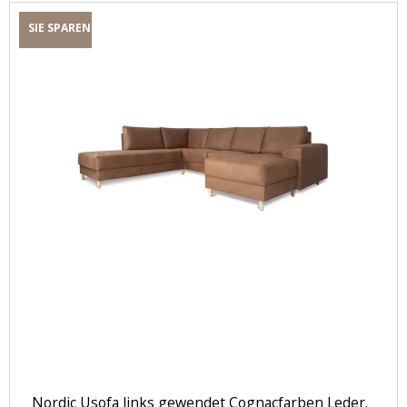
SIE SPAREN
Nordic Usofa links gewendet Cognacfarben Leder.