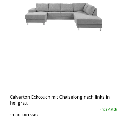
Calverton Eckcouch mit Chaiselong nach links in
hellgrau.
PriceMatch
11-H000015667