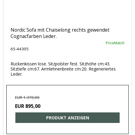
Nordic Sofa mit Chaiselong rechts gewendet
Cognacfarben Leder.
PriceMatch
65-44305
Rückenkissen lose. Sitzpolster fest. Sitzhöhe cm:43.
Sitztiefe cm:67. Armlehnenbreite cm:20. Regeneriertes
Leder.
EUR 1.370,00
EUR 895,00
PRODUKT ANZEIGEN