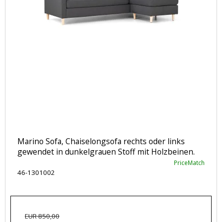
Marino Sofa, Chaiselongsofa rechts oder links
gewendet in dunkelgrauen Stoff mit Holzbeinen.
PriceMatch
46-1301002
EUR 850,00