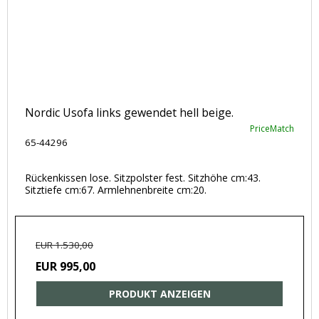
Nordic Usofa links gewendet hell beige.
PriceMatch
65-44296
Rückenkissen lose. Sitzpolster fest. Sitzhöhe cm:43.
Sitztiefe cm:67. Armlehnenbreite cm:20.
EUR 1.530,00
EUR 995,00
PRODUKT ANZEIGEN