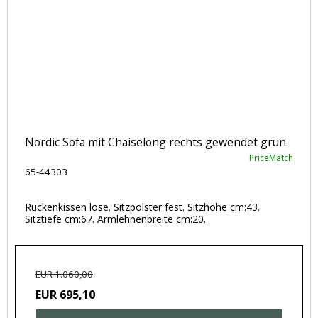
Nordic Sofa mit Chaiselong rechts gewendet grün.
PriceMatch
65-44303
Rückenkissen lose. Sitzpolster fest. Sitzhöhe cm:43.
Sitztiefe cm:67. Armlehnenbreite cm:20.
EUR 1.060,00
EUR 695,10