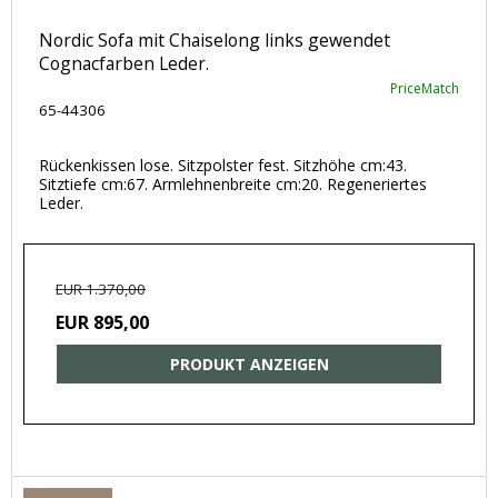
Nordic Sofa mit Chaiselong links gewendet
Cognacfarben Leder.
PriceMatch
65-44306
Rückenkissen lose. Sitzpolster fest. Sitzhöhe cm:43.
Sitztiefe cm:67. Armlehnenbreite cm:20. Regeneriertes
Leder.
EUR 1.370,00
EUR 895,00
PRODUKT ANZEIGEN