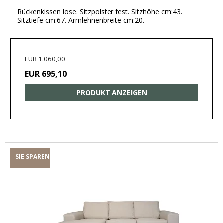
Rückenkissen lose. Sitzpolster fest. Sitzhöhe cm:43.
Sitztiefe cm:67. Armlehnenbreite cm:20.
EUR 1.060,00
EUR 695,10
PRODUKT ANZEIGEN
SIE SPAREN