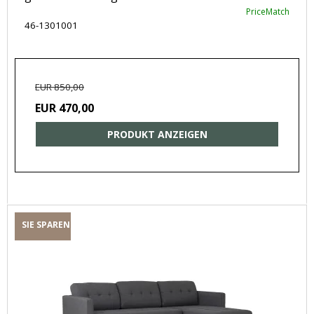
PriceMatch
46-1301001
EUR 850,00
EUR 470,00
PRODUKT ANZEIGEN
SIE SPAREN