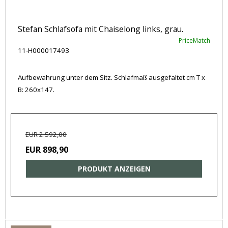
Stefan Schlafsofa mit Chaiselong links, grau.
PriceMatch
11-H000017493
Aufbewahrung unter dem Sitz. Schlafmaß ausgefaltet cm T x
B: 260x147.
EUR 2.592,00
EUR 898,90
PRODUKT ANZEIGEN