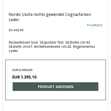
Nordic Usofa rechts gewendet Cognacfarben
Leder.
PriceMatch
65-44299
Rückenkissen lose. Sitzpolster fest. Sitzhöhe cm:43.
Sitztiefe cm:67. Armlehnenbreite cm:20. Regeneriertes
Leder.
EUR 2.090,00
EUR 1.395,10
PRODUKT ANZEIGEN