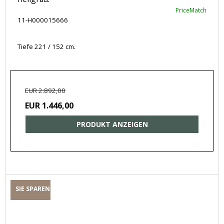
PriceMatch
11-H000015666
Tiefe 221 / 152 cm.
EUR 2.892,00
EUR 1.446,00
PRODUKT ANZEIGEN
SIE SPAREN