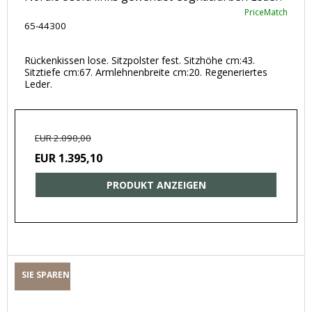
PriceMatch
65-44300
Rückenkissen lose. Sitzpolster fest. Sitzhöhe cm:43.
Sitztiefe cm:67. Armlehnenbreite cm:20. Regeneriertes
Leder.
EUR 2.090,00
EUR 1.395,10
PRODUKT ANZEIGEN
SIE SPAREN