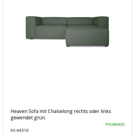
Heaven Sofa mit Chaiselong rechts oder links
gewendet grün.
PriceMatch
65-44310