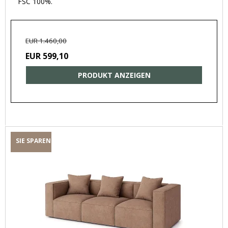
FSC 100%.
EUR 1.460,00
EUR 599,10
PRODUKT ANZEIGEN
SIE SPAREN