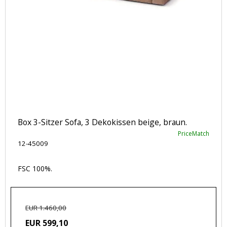
Box 3-Sitzer Sofa, 3 Dekokissen beige, braun.
PriceMatch
12-45009
FSC 100%.
EUR 1.460,00
EUR 599,10