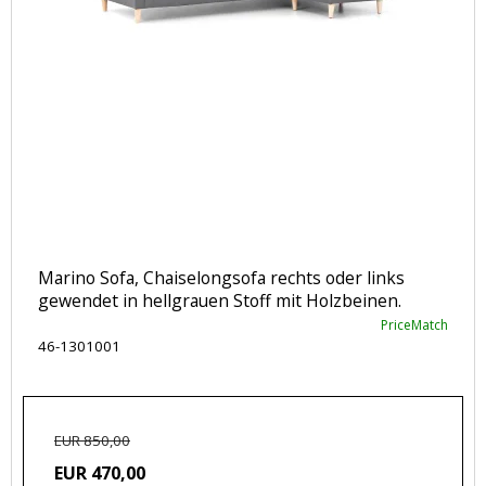
Marino Sofa, Chaiselongsofa rechts oder links
gewendet in hellgrauen Stoff mit Holzbeinen.
PriceMatch
46-1301001
EUR 850,00
EUR 470,00