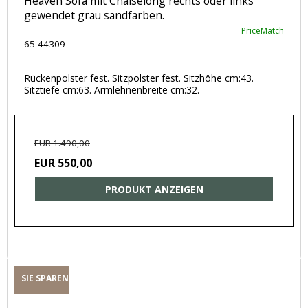
Heaven Sofa mit Chaiselong rechts oder links
gewendet grau sandfarben.
PriceMatch
65-44309
Rückenpolster fest. Sitzpolster fest. Sitzhöhe cm:43.
Sitztiefe cm:63. Armlehnenbreite cm:32.
EUR 1.490,00
EUR 550,00
PRODUKT ANZEIGEN
SIE SPAREN