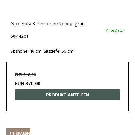
Nice Sofa 3 Personen velour grau.
PriceMatch
60-44201
Sitzhöhe: 46 cm. Sitztiefe: 56 cm.
EUR 618,00
EUR 370,00
PRODUKT ANZEIGEN
SIE SPAREN