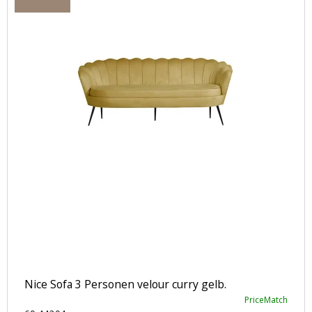
Nice Sofa 3 Personen velour curry gelb.
PriceMatch