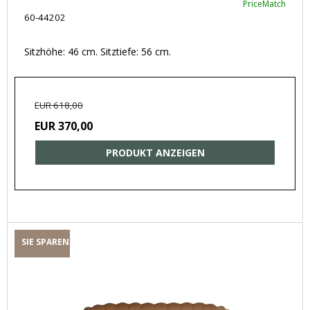
PriceMatch
60-44202
Sitzhöhe: 46 cm. Sitztiefe: 56 cm.
EUR 618,00
EUR 370,00
PRODUKT ANZEIGEN
SIE SPAREN