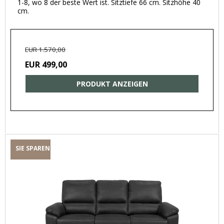
1-8, wo 8 der beste Wert ist. Sitztiefe 66 cm. Sitzhöhe 40
cm.
EUR 1.570,00
EUR 499,00
PRODUKT ANZEIGEN
SIE SPAREN