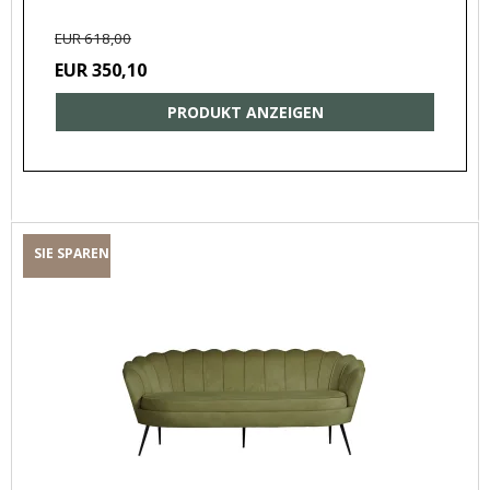
EUR 618,00
EUR 350,10
PRODUKT ANZEIGEN
SIE SPAREN