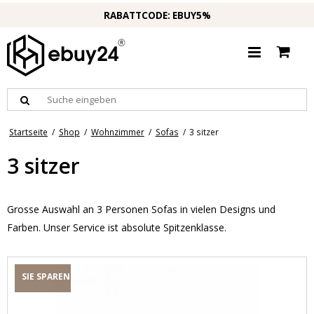
RABATTCODE: EBUY5%
Startseite
/
Shop
/
Wohnzimmer
/
Sofas
/
3 sitzer
3 sitzer
Grosse Auswahl an 3 Personen Sofas in vielen Designs und
Farben. Unser Service ist absolute Spitzenklasse.
SIE SPAREN