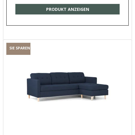
PRODUKT ANZEIGEN
SIE SPAREN