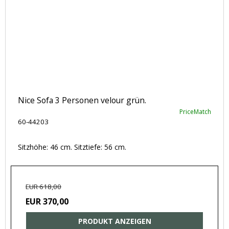
Nice Sofa 3 Personen velour grün.
PriceMatch
60-44203
Sitzhöhe: 46 cm. Sitztiefe: 56 cm.
EUR 618,00
EUR 370,00
PRODUKT ANZEIGEN