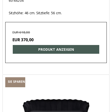
60-44204
Sitzhöhe: 46 cm. Sitztiefe: 56 cm.
EUR 618,00
EUR 370,00
PRODUKT ANZEIGEN
SIE SPAREN