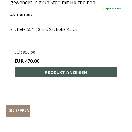
gewendet in grün Stoff mit Holzbeinen.
PriceMatch
46-1301007
Sitztiefe 55/120 cm. Sitzhöhe 45 cm.
EUR 850,00
EUR 470,00
PRODUKT ANZEIGEN
SIE SPAREN