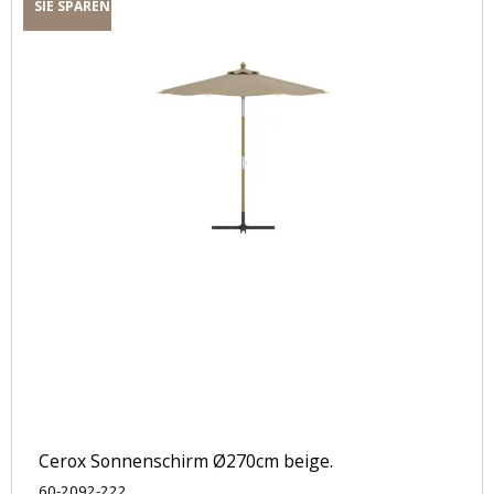
SIE SPAREN
Cerox Sonnenschirm Ø270cm beige.
60-2092-222