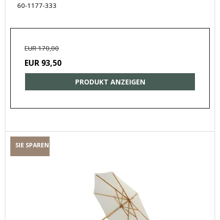
60-1177-333
EUR 170,00
EUR 93,50
PRODUKT ANZEIGEN
SIE SPAREN