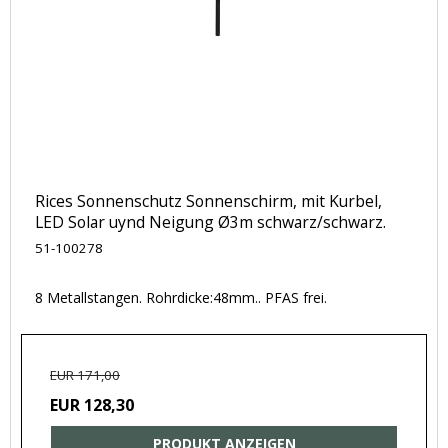
Rices Sonnenschutz Sonnenschirm, mit Kurbel,
LED Solar uynd Neigung Ø3m schwarz/schwarz.
51-100278
8 Metallstangen. Rohrdicke:48mm.. PFAS frei.
EUR 171,00
EUR 128,30
PRODUKT ANZEIGEN