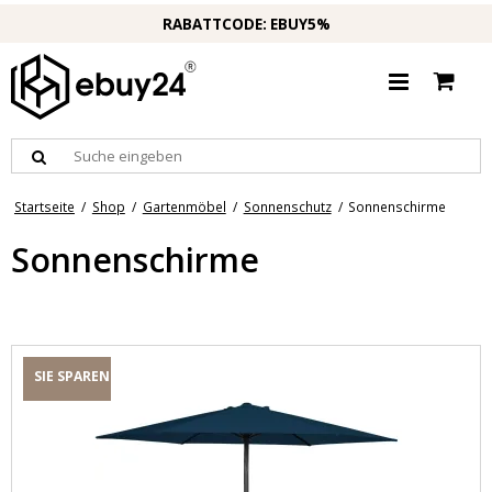
RABATTCODE: EBUY5%
Startseite
/
Shop
/
Gartenmöbel
/
Sonnenschutz
/
Sonnenschirme
Sonnenschirme
SIE SPAREN