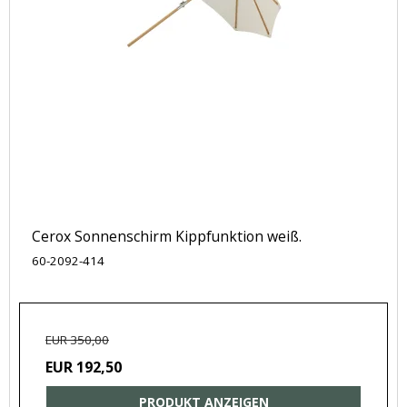
Cerox Sonnenschirm Kippfunktion weiß.
60-2092-414
EUR 350,00
EUR 192,50
PRODUKT ANZEIGEN