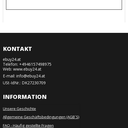
KONTAKT
ebuy24.at
Telefon: +4946157498975
Web: www.ebuy24.at
E-mail
:
info@ebuy24.at
USt-IdNr.: DK27230709
INFORMATION
Unsere Geschichte
Allgemeine Geschäftsbedingungen (AGB´S)
FAQ - Häufig gestellte Fragen