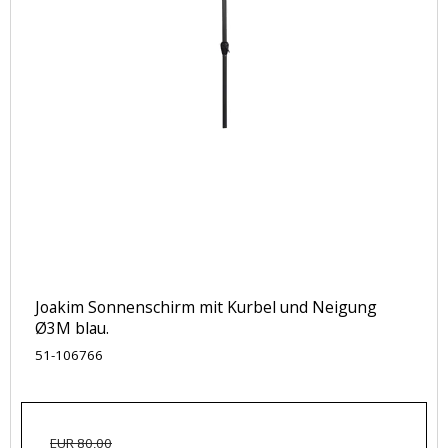
Joakim Sonnenschirm mit Kurbel und Neigung
Ø3M blau.
51-106766
EUR 80,00