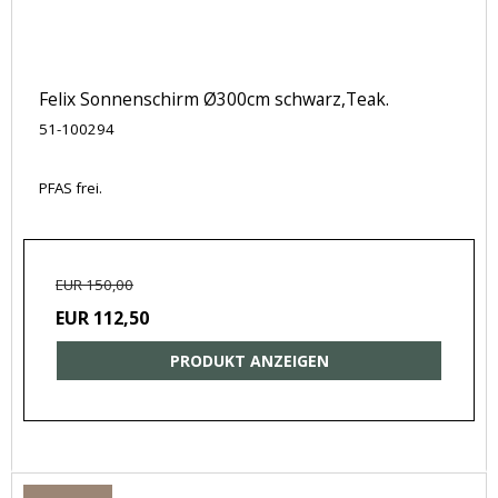
Felix Sonnenschirm Ø300cm schwarz,Teak.
51-100294
PFAS frei.
EUR 150,00
EUR 112,50
PRODUKT ANZEIGEN