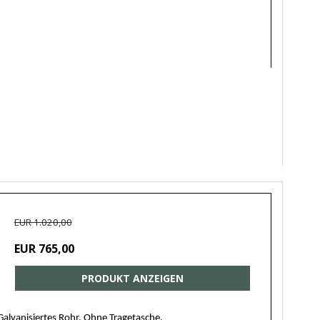
EUR 1.020,00
EUR 765,00
PRODUKT ANZEIGEN
lvanisiertes Rohr. Ohne Tragetasche.