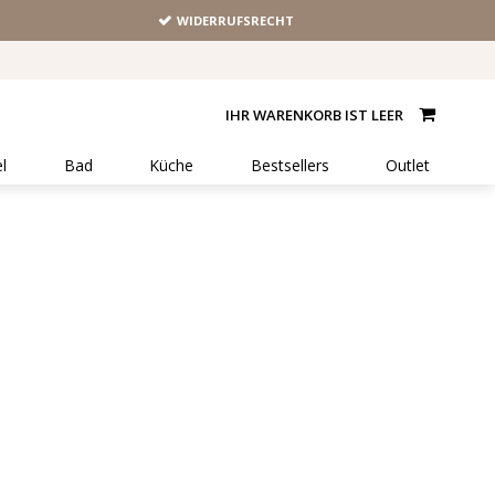
WIDERRUFSRECHT
IHR WARENKORB IST LEER
l
Bad
Küche
Bestsellers
Outlet