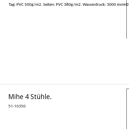
Tag: PVC 500g/m2. Seiten: PVC 380g/m2. Wasserdruck: 3000 mmH2O. 
Mihe 4 Stühle.
51-10350