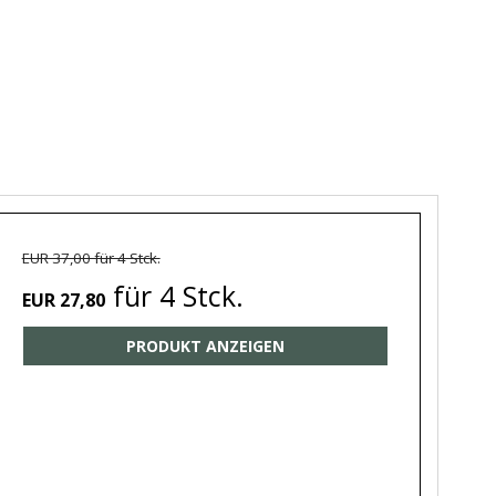
EUR 37,00 für 4 Stck.
für 4 Stck.
EUR 27,80
PRODUKT ANZEIGEN