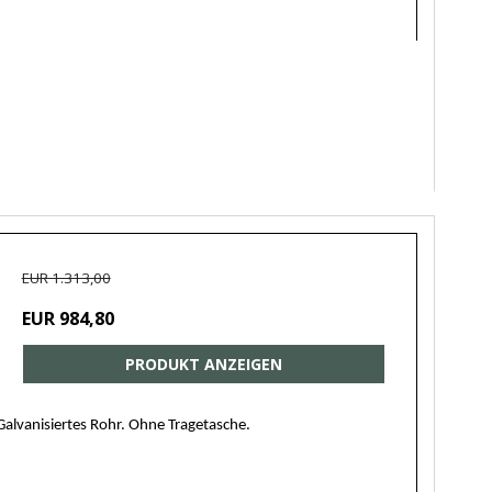
EUR 1.313,00
EUR 984,80
PRODUKT ANZEIGEN
lvanisiertes Rohr. Ohne Tragetasche.