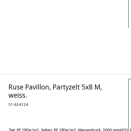
Ruse Pavillon, Partyzelt 5x8 M,
weiss.
51-624124
Tag: PE 180g/m2. Seiten: PE 180g/m2. Wasserdruck: 2000 mmH2O. Ga