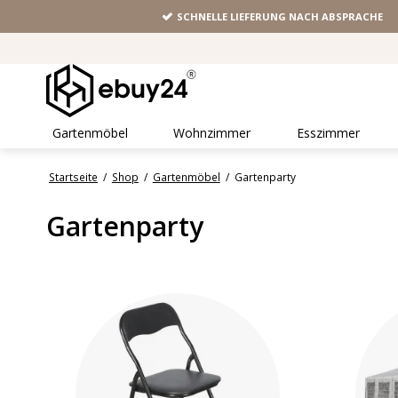
SCHNELLE LIEFERUNG NACH ABSPRACHE
Gartenmöbel
Wohnzimmer
Esszimmer
Startseite
/
Shop
/
Gartenmöbel
/
Gartenparty
Gartenparty