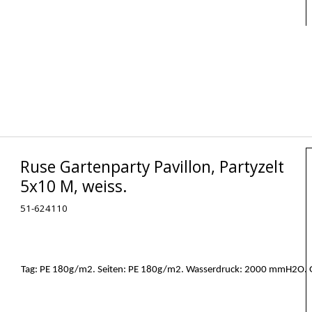
Ruse Gartenparty Pavillon, Partyzelt
5x10 M, weiss.
51-624110
Tag: PE 180g/m2. Seiten: PE 180g/m2. Wasserdruck: 2000 mmH2O. Ga