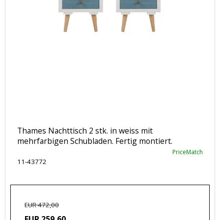
Thames Nachttisch 2 stk. in weiss mit
mehrfarbigen Schubladen. Fertig montiert.
PriceMatch
11-43772
EUR 472,00
EUR 259,60