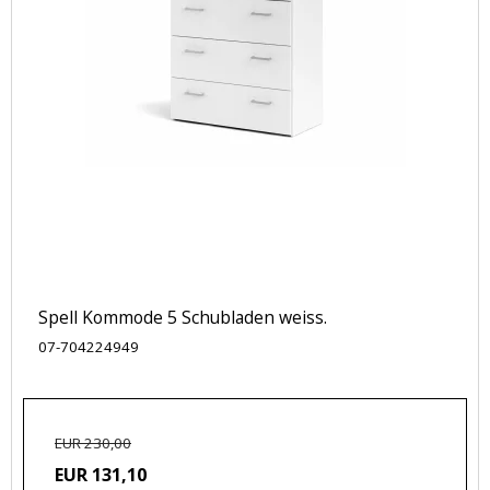
Spell Kommode 5 Schubladen weiss.
07-704224949
EUR 230,00
EUR 131,10