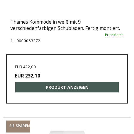
Thames Kommode in weiß mit 9
verschiedenfarbigen Schubladen. Fertig montiert.
PriceMatch
11-0000063372
EUR 422,00
EUR 232,10
PRODUKT ANZEIGEN
SIE SPAREN