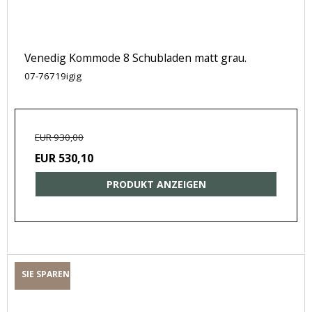
Venedig Kommode 8 Schubladen matt grau.
07-76719igig
EUR 930,00
EUR 530,10
PRODUKT ANZEIGEN
SIE SPAREN