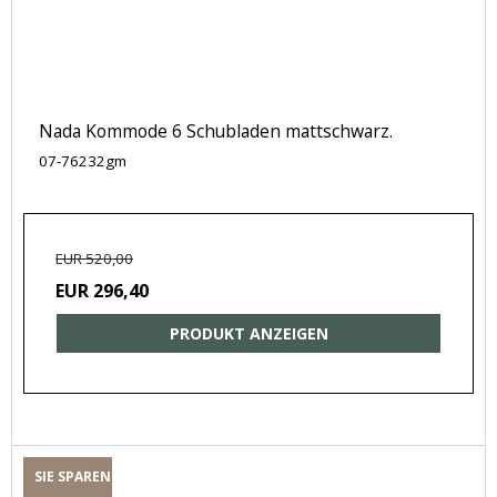
Nada Kommode 6 Schubladen mattschwarz.
07-76232gm
EUR 520,00
EUR 296,40
PRODUKT ANZEIGEN
SIE SPAREN