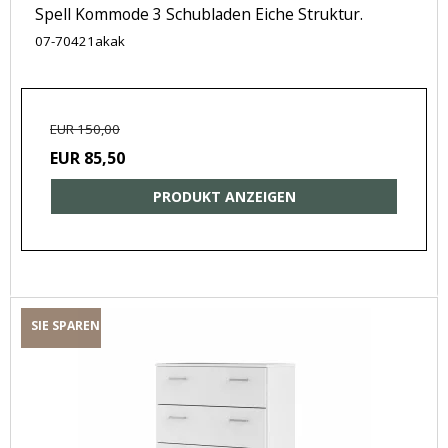
Spell Kommode 3 Schubladen Eiche Struktur.
07-70421akak
EUR 150,00
EUR 85,50
PRODUKT ANZEIGEN
SIE SPAREN