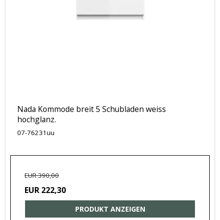
Nada Kommode breit 5 Schubladen weiss
hochglanz.
07-76231uu
EUR 390,00
EUR 222,30
PRODUKT ANZEIGEN