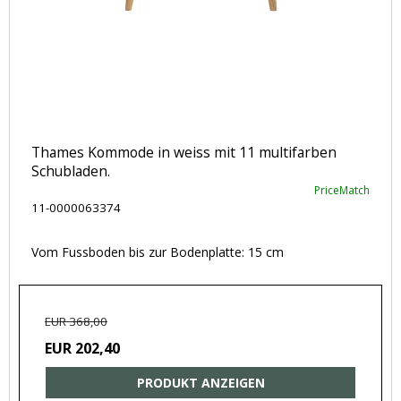
Thames Kommode in weiss mit 11 multifarben
Schubladen.
PriceMatch
11-0000063374
Vom Fussboden bis zur Bodenplatte: 15 cm
EUR 368,00
EUR 202,40
PRODUKT ANZEIGEN