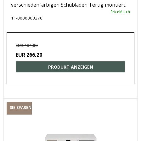
verschiedenfarbigen Schubladen. Fertig montiert.
PriceMatch
11-0000063376
EUR 484,00
EUR 266,20
PRODUKT ANZEIGEN
SIE SPAREN