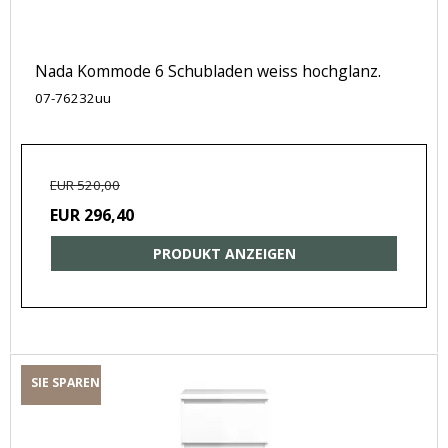
Nada Kommode 6 Schubladen weiss hochglanz.
07-76232uu
EUR 520,00
EUR 296,40
PRODUKT ANZEIGEN
SIE SPAREN