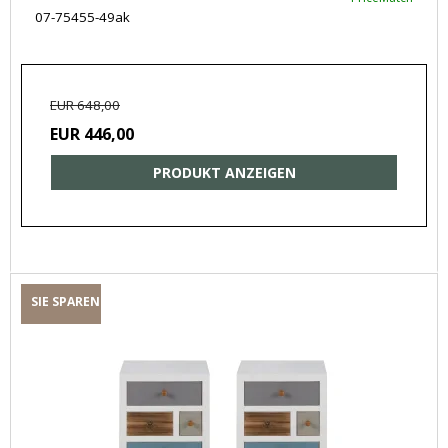
07-75455-49ak
EUR 648,00
EUR 446,00
PRODUKT ANZEIGEN
SIE SPAREN