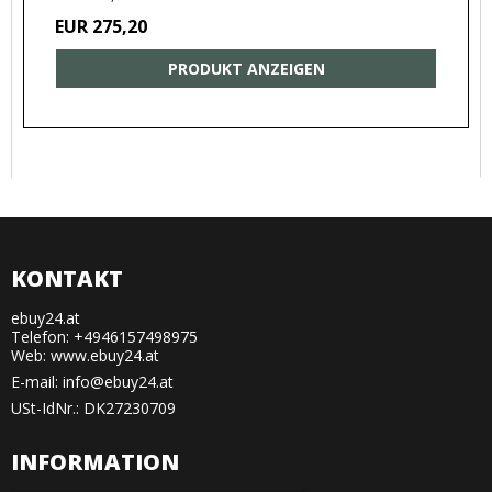
EUR 275,20
PRODUKT ANZEIGEN
KONTAKT
ebuy24.at
Telefon: +4946157498975
Web: www.ebuy24.at
E-mail
:
info@ebuy24.at
USt-IdNr.: DK27230709
INFORMATION