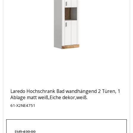
Laredo Hochschrank Bad wandhängend 2 Türen, 1
Ablage matt weiß,Eiche dekor,weiß.
61-X2NE4751
EUR 430,00