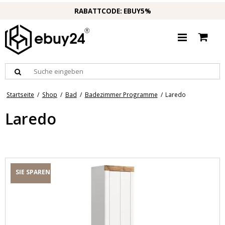
RABATTCODE: EBUY5%
Startseite
/
Shop
/
Bad
/
Badezimmer Programme
/
Laredo
Laredo
SIE SPAREN