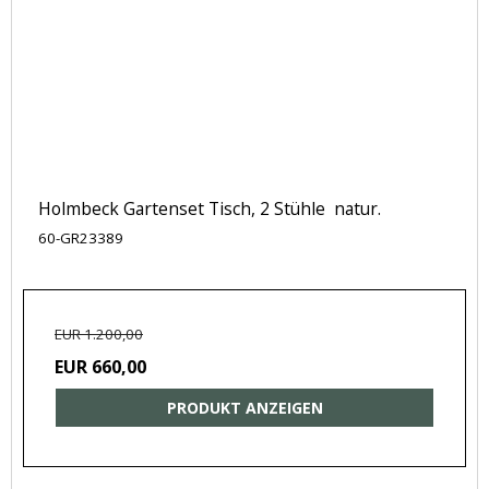
Holmbeck Gartenset Tisch, 2 Stühle natur.
60-GR23389
EUR 1.200,00
EUR 660,00
PRODUKT ANZEIGEN