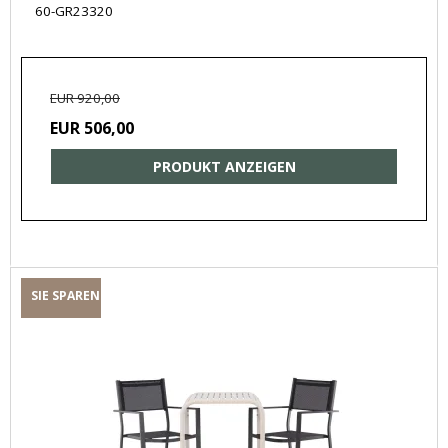
60-GR23320
EUR 920,00
EUR 506,00
PRODUKT ANZEIGEN
SIE SPAREN