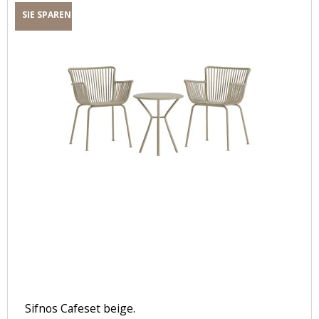
SIE SPAREN
Sifnos Cafeset beige.