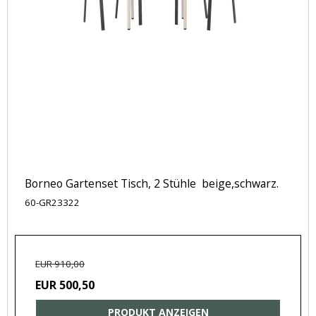
Borneo Gartenset Tisch, 2 Stühle beige,schwarz.
60-GR23322
EUR 910,00
EUR 500,50
PRODUKT ANZEIGEN