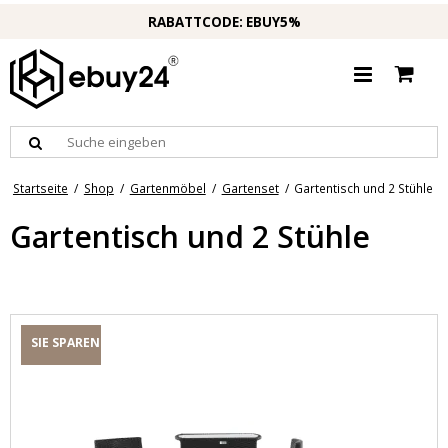
RABATTCODE: EBUY5%
Startseite
/
Shop
/
Gartenmöbel
/
Gartenset
/
Gartentisch und 2 Stühle
Gartentisch und 2 Stühle
SIE SPAREN