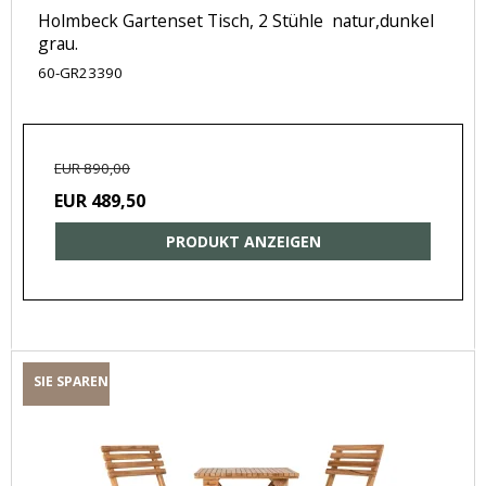
Holmbeck Gartenset Tisch, 2 Stühle natur,dunkel
grau.
60-GR23390
EUR 890,00
EUR 489,50
PRODUKT ANZEIGEN
SIE SPAREN