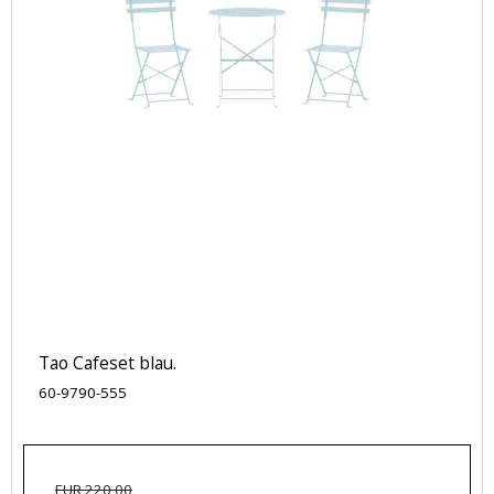
Tao Cafeset blau.
60-9790-555
EUR 220,00