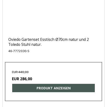
Oviedo Gartenset Esstisch Ø70cm natur und 2
Toledo Stuhl natur.
46-7772030-S
EUR 440,00
EUR 286,00
PRODUKT ANZEIGEN