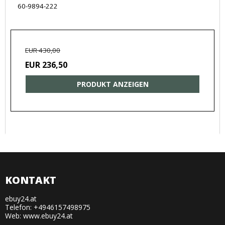
60-9894-222
EUR 430,00
EUR 236,50
PRODUKT ANZEIGEN
KONTAKT
ebuy24.at
Telefon: +4946157498975
Web: www.ebuy24.at