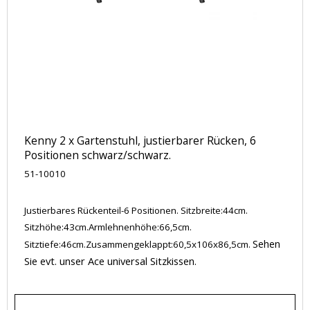
Kenny 2 x Gartenstuhl, justierbarer Rücken, 6
Positionen schwarz/schwarz.
51-10010
Justierbares Rückenteil-6 Positionen. Sitzbreite:44cm.
Sitzhöhe:43cm.Armlehnenhöhe:66,5cm.
Sehen
Sitztiefe:46cm.Zusammengeklappt:60,5x106x86,5cm.
Sie evt. unser Ace universal Sitzkissen.