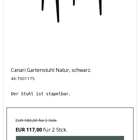
Canari Gartenstuhl Natur, schwarz.
46-7001175
Der Stuhl ist stapelbar.
EUR 180,00 für 2 Stck.
für 2 Stck.
EUR 117,00