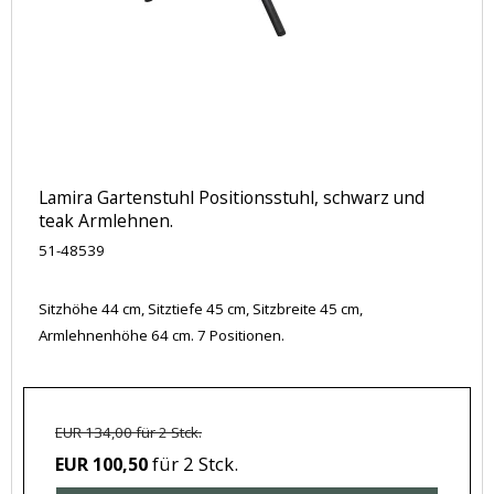
Lamira Gartenstuhl Positionsstuhl, schwarz und
teak Armlehnen.
51-48539
Sitzhöhe 44 cm, Sitztiefe 45 cm, Sitzbreite 45 cm,
Armlehnenhöhe 64 cm. 7 Positionen.
EUR 134,00 für 2 Stck.
für 2 Stck.
EUR 100,50