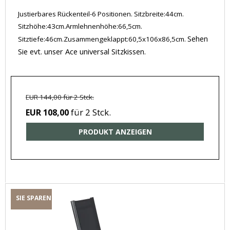
Justierbares Rückenteil-6 Positionen. Sitzbreite:44cm.
Sitzhöhe:43cm.Armlehnenhöhe:66,5cm.
Sehen
Sitztiefe:46cm.Zusammengeklappt:60,5x106x86,5cm.
Sie evt. unser Ace universal Sitzkissen.
EUR 144,00 für 2 Stck.
für 2 Stck.
EUR 108,00
PRODUKT ANZEIGEN
SIE SPAREN