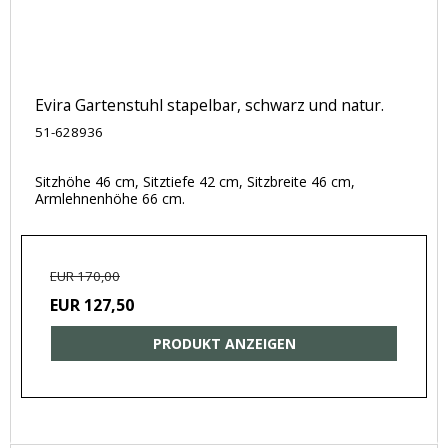
Evira Gartenstuhl stapelbar, schwarz und natur.
51-628936
Sitzhöhe 46 cm, Sitztiefe 42 cm, Sitzbreite 46 cm,
Armlehnenhöhe 66 cm.
EUR 170,00
EUR 127,50
PRODUKT ANZEIGEN