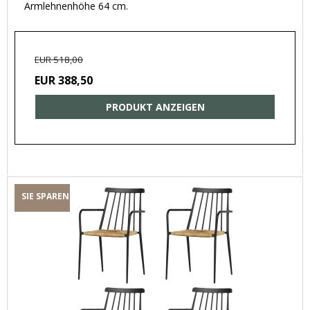
Armlehnenhöhe 64 cm.
EUR 518,00
EUR 388,50
PRODUKT ANZEIGEN
SIE SPAREN