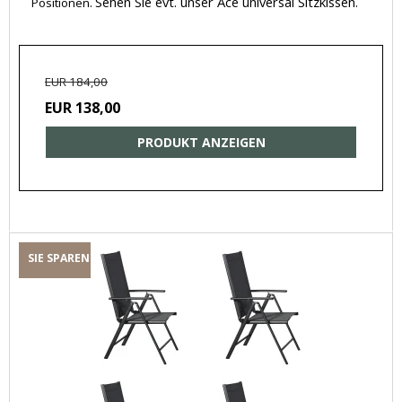
Sehen Sie evt. unser Ace universal Sitzkissen.
Positionen.
EUR 184,00
EUR 138,00
PRODUKT ANZEIGEN
SIE SPAREN