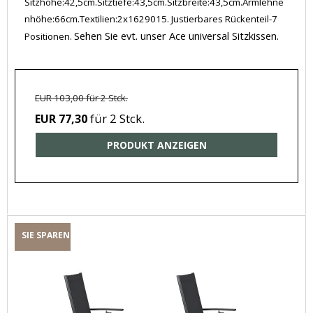
Sitzhöhe:42,5cm.Sitztiefe:43,5cm.Sitzbreite:43,5cm.Armlehne
nhöhe:66cm.Textilien:2x1629015. Justierbares Rückenteil-7
Sehen Sie evt. unser Ace universal Sitzkissen.
Positionen.
EUR 103,00 für 2 Stck.
für 2 Stck.
EUR 77,30
PRODUKT ANZEIGEN
SIE SPAREN