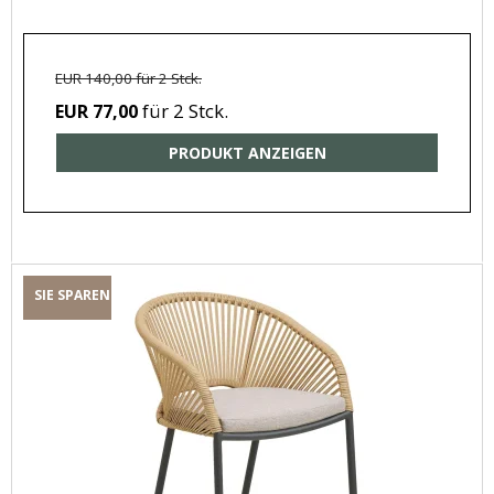
EUR 140,00 für 2 Stck.
für 2 Stck.
EUR 77,00
PRODUKT ANZEIGEN
SIE SPAREN