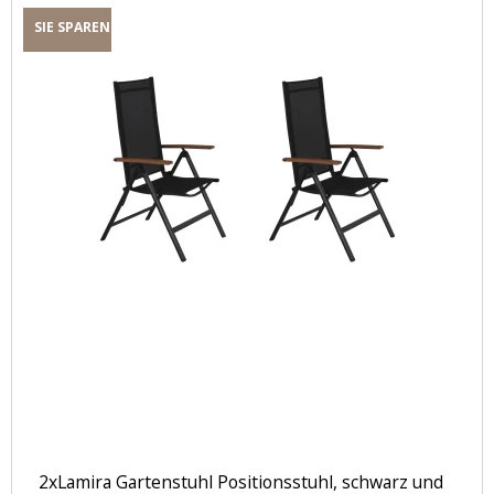
SIE SPAREN
2xLamira Gartenstuhl Positionsstuhl, schwarz und