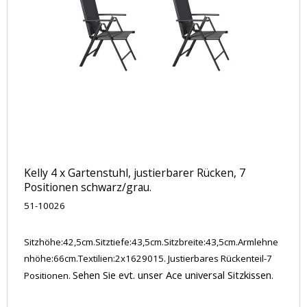
Kelly 4 x Gartenstuhl, justierbarer Rücken, 7
Positionen schwarz/grau.
51-10026
Sitzhöhe:42,5cm.Sitztiefe:43,5cm.Sitzbreite:43,5cm.Armlehne
nhöhe:66cm.Textilien:2x1629015. Justierbares Rückenteil-7
Sehen Sie evt. unser Ace universal Sitzkissen.
Positionen.