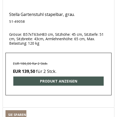
Stella Gartenstuhl stapelbar, grau.
51-49058
Grösse: B57xT63xH83 cm, Sitzhöhe: 45 cm, Sitztiefe: 51
cm, Sitzbreite: 43cm, Armlehnenhöhe: 65 cm, Max.
Belastung: 120 kg
EUR 186,00 für 2 Stck.
für 2 Stck.
EUR 139,50
PRODUKT ANZEIGEN
SIE SPAREN