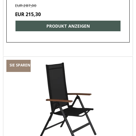
EUR 287,00
EUR 215,30
PRODUKT ANZEIGEN
SIE SPAREN