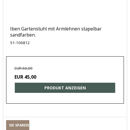
Iben Gartenstuhl mit Armlehnen stapelbar
sandfarben.
51-106812
EUR 60,00
EUR 45,00
PRODUKT ANZEIGEN
SIE SPAREN