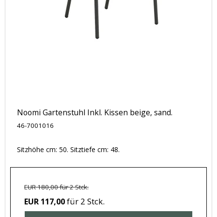
Noomi Gartenstuhl Inkl. Kissen beige, sand.
46-7001016
Sitzhöhe cm: 50. Sitztiefe cm: 48.
EUR 180,00 für 2 Stck.
für 2 Stck.
EUR 117,00