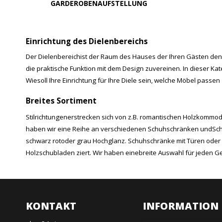
GARDEROBENAUFSTELLUNG
Einrichtung des Dielenbereichs
Der Dielenbereichist der Raum des Hauses der Ihren Gästen den e
die praktische Funktion mit dem Design zuvereinen. In dieser 
Wiesoll Ihre Einrichtung für Ihre Diele sein, welche Möbel passe
Breites Sortiment
Stilrichtungenerstrecken sich von z.B. romantischen Holzkomm
haben wir eine Reihe an verschiedenen Schuhschränken undSchu
schwarz rotoder grau Hochglanz. Schuhschränke mit Türen oder 
Holzschubladen ziert. Wir haben einebreite Auswahl für jeden 
KONTAKT
INFORMATION