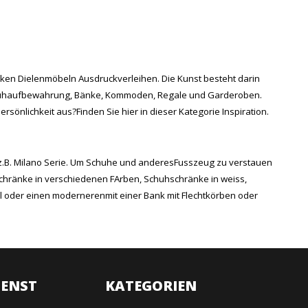
icken Dielenmöbeln Ausdruckverleihen. Die Kunst besteht darin
 Schuhaufbewahrung, Bänke, Kommoden, Regale und Garderoben.
sönlichkeit aus?Finden Sie hier in dieser Kategorie Inspiration.
z.B. Milano Serie. Um Schuhe und anderesFusszeug zu verstauen
hränke in verschiedenen FArben, Schuhschränke in weiss,
l oder einen modernerenmit einer Bank mit Flechtkörben oder
ENST
KATEGORIEN