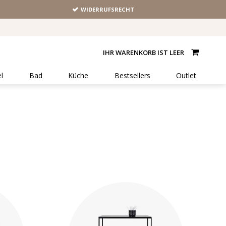
WIDERRUFSRECHT
IHR WARENKORB IST LEER
l
Bad
Küche
Bestsellers
Outlet