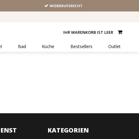
WIDERRUFSRECHT
IHR WARENKORB IST LEER
l
Bad
Küche
Bestsellers
Outlet
ENST
KATEGORIEN