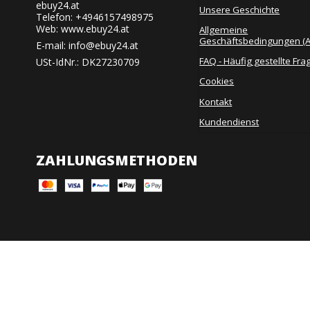
ebuy24.at
Unsere Geschichte
Telefon: +4946157498975
Web: www.ebuy24.at
Allgemeine
Geschäftsbedingungen (
E-mail
:
info@ebuy24.at
FAQ - Häufig gestellte Fra
USt-IdNr.: DK27230709
Cookies
Kontakt
Kundendienst
ZAHLUNGSMETHODEN