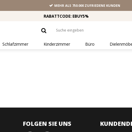
MEHR ALS 750.000 ZUFRIEDENE KUNDEN
RABATTCODE: EBUY5%
Schlafzimmer
Kinderzimmer
Büro
Dielenmöbe
FOLGEN SIE UNS
KUNDENDI