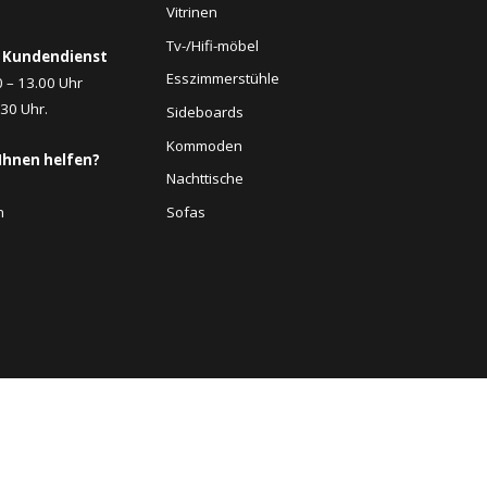
Vitrinen
Tv-/Hifi-möbel
 Kundendienst
Esszimmerstühle
0 – 13.00 Uhr
.30 Uhr.
Sideboards
Kommoden
Ihnen helfen?
Nachttische
Sofas
n