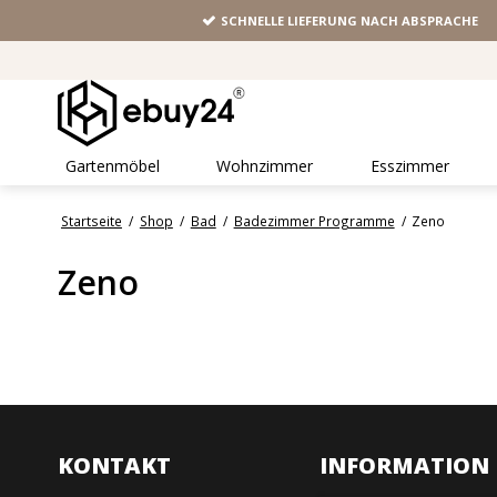
SCHNELLE LIEFERUNG NACH ABSPRACHE
Gartenmöbel
Wohnzimmer
Esszimmer
Startseite
/
Shop
/
Bad
/
Badezimmer Programme
/
Zeno
Zeno
KONTAKT
INFORMATION