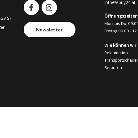
info@ebuy24.at
Öffnungszeiten
AGB´S)
Mon. bis Do. 09.0
gen
Newsletter
Freitag 09.00 - 12
Wie können wir 
Reklamation
Transportschade
Retouren