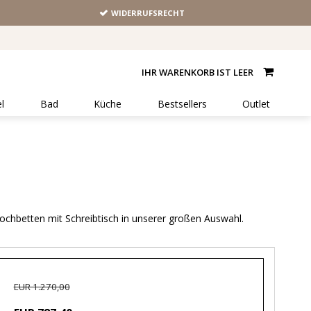
WIDERRUFSRECHT
IHR WARENKORB IST LEER
l
Bad
Küche
Bestsellers
Outlet
Hochbetten mit Schreibtisch in unserer großen Auswahl.
EUR 1.270,00