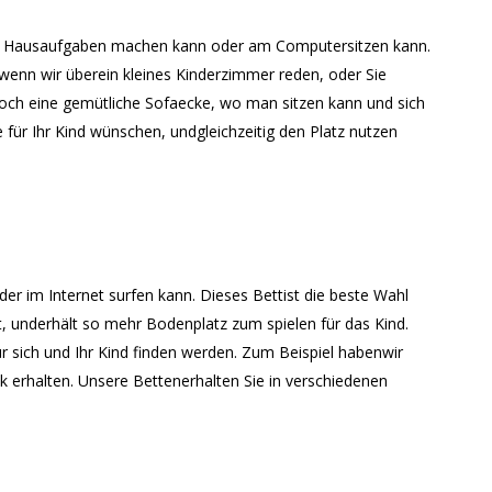
Kind Hausaufgaben machen kann oder am Computersitzen kann.
wenn wir überein kleines Kinderzimmer reden, oder Sie
 noch eine gemütliche Sofaecke, wo man sitzen kann und sich
für Ihr Kind wünschen, undgleichzeitig den Platz nutzen
er im Internet surfen kann. Dieses Bettist die beste Wahl
, underhält so mehr Bodenplatz zum spielen für das Kind.
ür sich und Ihr Kind finden werden. Zum Beispiel habenwir
 erhalten. Unsere Bettenerhalten Sie in verschiedenen