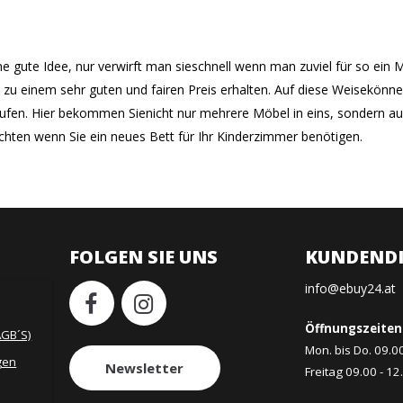
ine gute Idee, nur verwirft man sieschnell wenn man zuviel für so ei
h zu einem sehr guten und fairen Preis erhalten. Auf diese Weisekönnen
aufen. Hier bekommen Sienicht nur mehrere Möbel in eins, sondern au
hten wenn Sie ein neues Bett für Ihr Kinderzimmer benötigen.
FOLGEN SIE UNS
KUNDENDI
info@ebuy24.at
Öffnungszeiten
AGB´S)
Mon. bis Do. 09.0
gen
Newsletter
Freitag 09.00 - 12