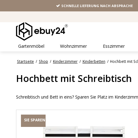
SCHNELLE LIEFERUNG NACH ABSPRACHE
Gartenmöbel
Wohnzimmer
Esszimmer
Startseite
/
Shop
/
Kinderzimmer
/
Kinderbetten
/
Hochbett mit Sc
Hochbett mit Schreibtisch
Schreibtisch und Bett in eins? Sparen Sie Platz im Kinderzim
SIE SPAREN