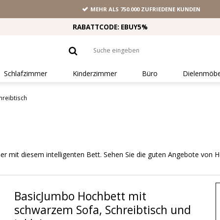
MEHR ALS 750.000 ZUFRIEDENE KUNDEN
RABATTCODE: EBUY5%
Schlafzimmer
Kinderzimmer
Büro
Dielenmöbe
hreibtisch
mer mit diesem intelligenten Bett. Sehen Sie die guten Angebote von 
BasicJumbo Hochbett mit
schwarzem Sofa, Schreibtisch und