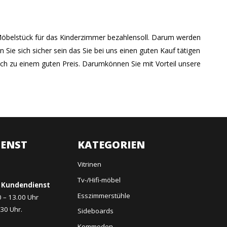
n Möbelstück für das Kinderzimmer bezahlensoll. Darum werden
 Sie sich sicher sein das Sie bei uns einen guten Kauf tätigen
ch zu einem guten Preis. Darumkönnen Sie mit Vorteil unsere
ENST
KATEGORIEN
Vitrinen
Tv-/Hifi-möbel
 Kundendienst
Esszimmerstühle
0 – 13.00 Uhr
.30 Uhr.
Sideboards
Kommoden