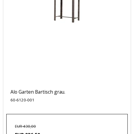
Alo Garten Bartisch grau.
60-6120-001
EUR 430,00