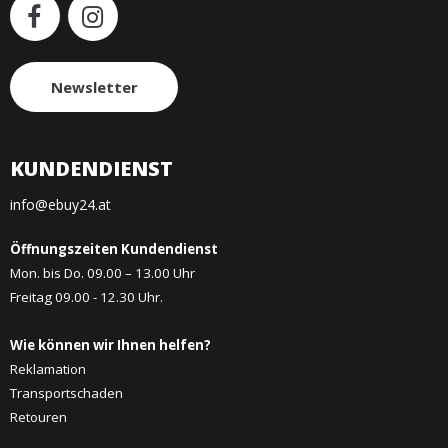
Newsletter
KUNDENDIENST
info@ebuy24.at
Öffnungszeiten Kundendienst
Mon. bis Do. 09.00 – 13.00 Uhr
Freitag 09.00 - 12.30 Uhr.
Wie können wir Ihnen helfen?
Reklamation
Transportschaden
Retouren