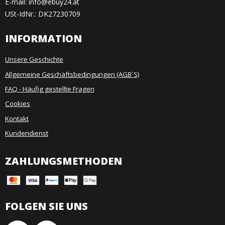
E-mail
:
info@ebuy24.at
USt-IdNr.: DK27230709
INFORMATION
Unsere Geschichte
Allgemeine Geschäftsbedingungen (AGB´S)
FAQ - Häufig gestellte Fragen
Cookies
Kontakt
Kundendienst
ZAHLUNGSMETHODEN
FOLGEN SIE UNS