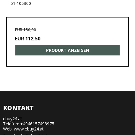
51-105300
EUR 150,00
EUR 112,50
PRODUKT ANZEIGEN
KONTAKT
ebuy24.at
Telefon: +4946157498975
Web: www.ebuy24.at