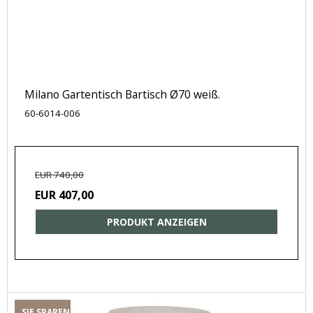
Milano Gartentisch Bartisch Ø70 weiß.
60-6014-006
EUR 740,00
EUR 407,00
PRODUKT ANZEIGEN
SIE SPAREN