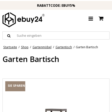
RABATTCODE: EBUY5%
Startseite
/
Shop
/
Gartenmöbel
/
Gartentisch
/
Garten Bartisch
Garten Bartisch
SIE SPAREN