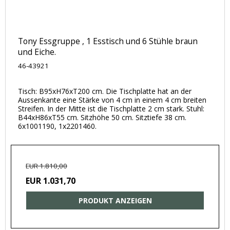
Tony Essgruppe , 1 Esstisch und 6 Stühle braun
und Eiche.
46-43921
Tisch: B95xH76xT200 cm. Die Tischplatte hat an der
Aussenkante eine Stärke von 4 cm in einem 4 cm breiten
Streifen. In der Mitte ist die Tischplatte 2 cm stark. Stuhl:
B44xH86xT55 cm. Sitzhöhe 50 cm. Sitztiefe 38 cm.
6x1001190, 1x2201460.
EUR 1.810,00
EUR 1.031,70
PRODUKT ANZEIGEN