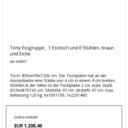
Tony Essgruppe , 1 Esstisch und 6 Stühlen, braun
und Eiche.
46-43897
Tisch: B95xH76xT200 cm. Die Tischplatte hat an der
Aussenkante eine Stärke von 4 cm in einem 4 cm breiten
Streifen.In der Mitte ist die Tischplatte 2 cm stark. Stuhl:
B57xH87XT65 cm. Sitzhöhe 47 cm. Sitztiefe 47 cm. max
Belastung 120 kg. 6x1001150, 1x2201460.
EUR 2.120,00
EUR 1.208,40