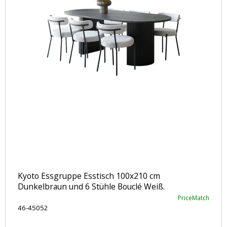
Kyoto Essgruppe Esstisch 100x210 cm
Dunkelbraun und 6 Stühle Bouclé Weiß.
PriceMatch
46-45052