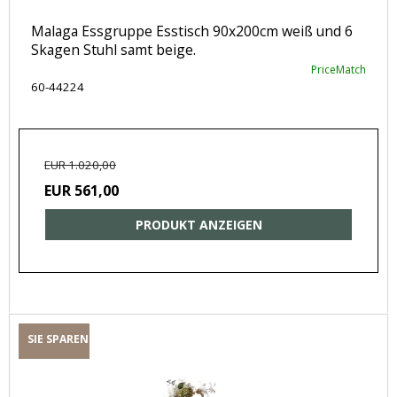
Malaga Essgruppe Esstisch 90x200cm weiß und 6
Skagen Stuhl samt beige.
PriceMatch
60-44224
EUR 1.020,00
EUR 561,00
PRODUKT ANZEIGEN
SIE SPAREN