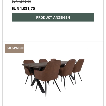
EUR 1.810,00
EUR 1.031,70
PRODUKT ANZEIGEN
SIE SPAREN