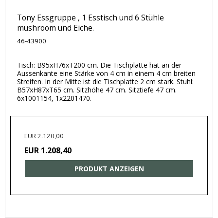
Tony Essgruppe , 1 Esstisch und 6 Stühle
mushroom und Eiche.
46-43900
Tisch: B95xH76xT200 cm. Die Tischplatte hat an der
Aussenkante eine Stärke von 4 cm in einem 4 cm breiten
Streifen. In der Mitte ist die Tischplatte 2 cm stark. Stuhl:
B57xH87xT65 cm. Sitzhöhe 47 cm. Sitztiefe 47 cm.
6x1001154, 1x2201470.
EUR 2.120,00
EUR 1.208,40
PRODUKT ANZEIGEN