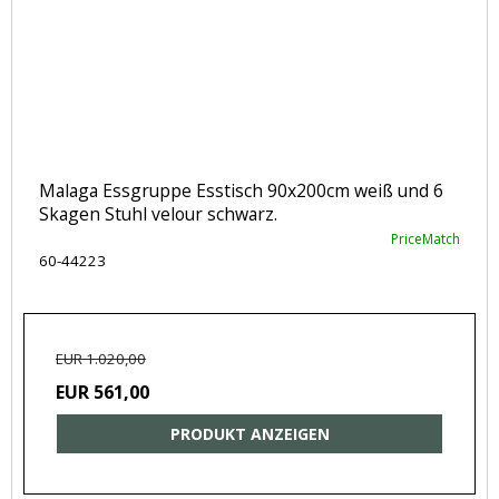
Malaga Essgruppe Esstisch 90x200cm weiß und 6
Skagen Stuhl velour schwarz.
PriceMatch
60-44223
EUR 1.020,00
EUR 561,00
PRODUKT ANZEIGEN