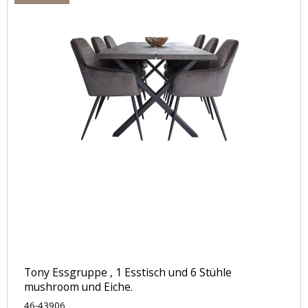
Tony Essgruppe , 1 Esstisch und 6 Stühle
mushroom und Eiche.
46-43906