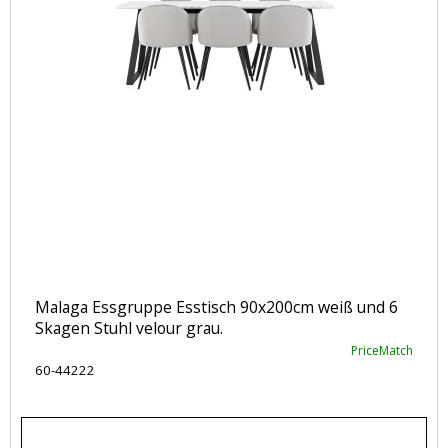
Malaga Essgruppe Esstisch 90x200cm weiß und 6
Skagen Stuhl velour grau.
PriceMatch
60-44222