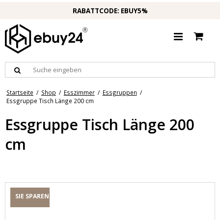
RABATTCODE: EBUY5%
Startseite
/
Shop
/
Esszimmer
/
Essgruppen
/
Essgruppe Tisch Länge 200 cm
Essgruppe Tisch Länge 200
cm
SIE SPAREN