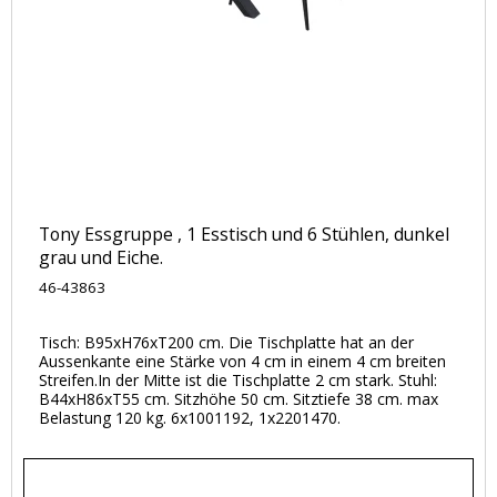
Tony Essgruppe , 1 Esstisch und 6 Stühlen, dunkel
grau und Eiche.
46-43863
Tisch: B95xH76xT200 cm. Die Tischplatte hat an der
Aussenkante eine Stärke von 4 cm in einem 4 cm breiten
Streifen.In der Mitte ist die Tischplatte 2 cm stark. Stuhl:
B44xH86xT55 cm. Sitzhöhe 50 cm. Sitztiefe 38 cm. max
Belastung 120 kg. 6x1001192, 1x2201470.