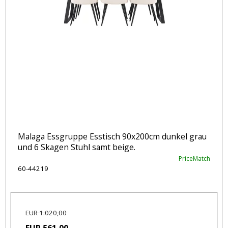
Malaga Essgruppe Esstisch 90x200cm dunkel grau
und 6 Skagen Stuhl samt beige.
PriceMatch
60-44219
EUR 1.020,00
EUR 561,00