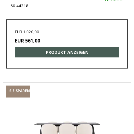
60-44218
EUR 1.020,00
EUR 561,00
PRODUKT ANZEIGEN
SIE SPAREN