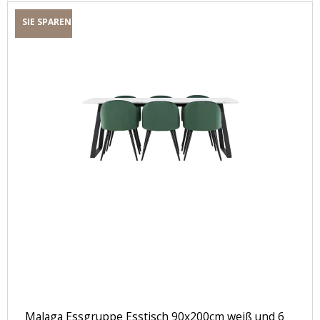
SIE SPAREN
Malaga Essgruppe Esstisch 90x200cm weiß und 6