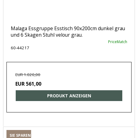
Malaga Essgruppe Esstisch 90x200cm dunkel grau
und 6 Skagen Stuhl velour grau.
PriceMatch
60-44217
EUR 1.020,00
EUR 561,00
PRODUKT ANZEIGEN
SIE SPAREN