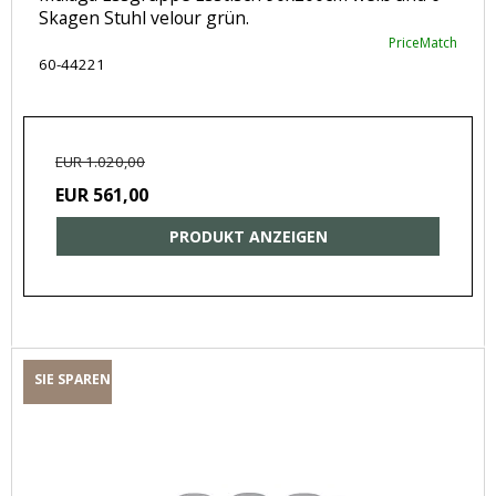
Skagen Stuhl velour grün.
PriceMatch
60-44221
EUR 1.020,00
EUR 561,00
PRODUKT ANZEIGEN
SIE SPAREN