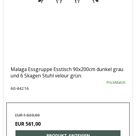
Malaga Essgruppe Esstisch 90x200cm dunkel grau
und 6 Skagen Stuhl velour grün.
PriceMatch
60-44216
EUR 1.020,00
EUR 561,00
PRODUKT ANZEIGEN