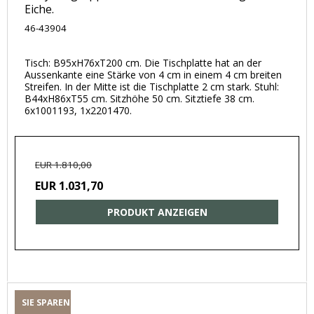
Eiche.
46-43904
Tisch: B95xH76xT200 cm. Die Tischplatte hat an der
Aussenkante eine Stärke von 4 cm in einem 4 cm breiten
Streifen. In der Mitte ist die Tischplatte 2 cm stark. Stuhl:
B44xH86xT55 cm. Sitzhöhe 50 cm. Sitztiefe 38 cm.
6x1001193, 1x2201470.
EUR 1.810,00
EUR 1.031,70
PRODUKT ANZEIGEN
SIE SPAREN