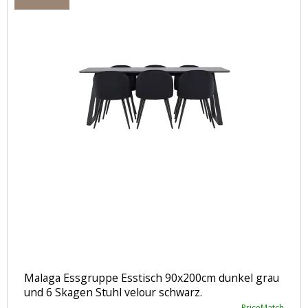
Malaga Essgruppe Esstisch 90x200cm dunkel grau
und 6 Skagen Stuhl velour schwarz.
PriceMatch