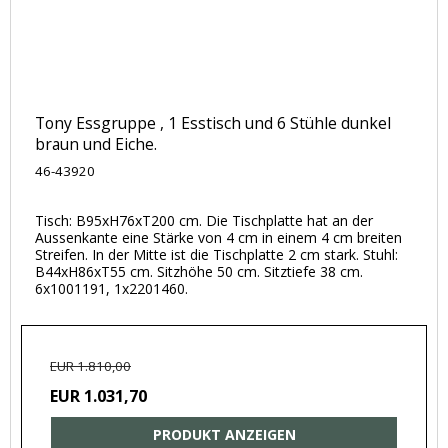
Tony Essgruppe , 1 Esstisch und 6 Stühle dunkel
braun und Eiche.
46-43920
Tisch: B95xH76xT200 cm. Die Tischplatte hat an der
Aussenkante eine Stärke von 4 cm in einem 4 cm breiten
Streifen. In der Mitte ist die Tischplatte 2 cm stark. Stuhl:
B44xH86xT55 cm. Sitzhöhe 50 cm. Sitztiefe 38 cm.
6x1001191, 1x2201460.
EUR 1.810,00
EUR 1.031,70
PRODUKT ANZEIGEN