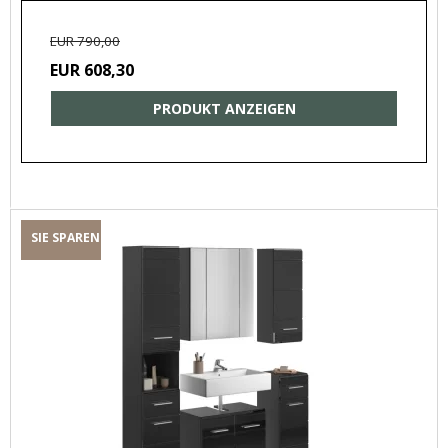
EUR 790,00
EUR 608,30
PRODUKT ANZEIGEN
SIE SPAREN