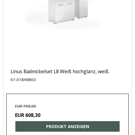
Linus Badmöbelset L8 Weiß hochglanz, weiß.
61-X18A9B03
EUR 790,00
EUR 608,30
PRODUKT ANZEIGEN