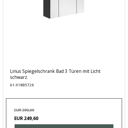
Linus Spiegelschrank Bad 3 Türen mit Licht
schwarz.
61-X18B5726
EUR 390,00
EUR 249,60