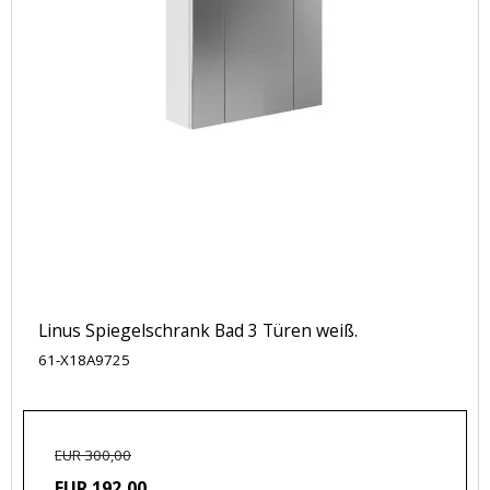
Linus Spiegelschrank Bad 3 Türen weiß.
61-X18A9725
EUR 300,00
EUR 192,00