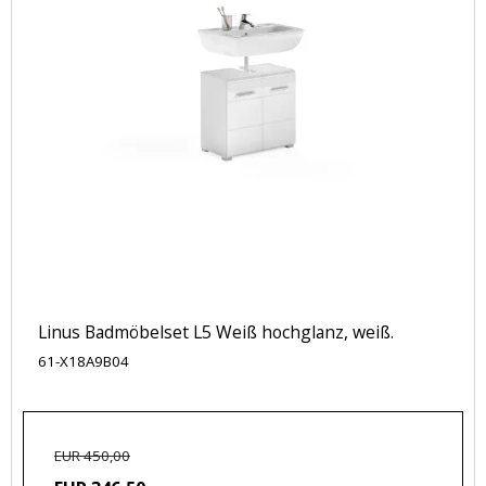
Linus Badmöbelset L5 Weiß hochglanz, weiß.
61-X18A9B04
EUR 450,00