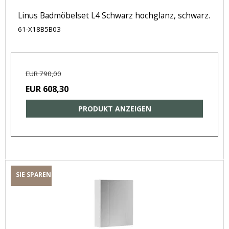
Linus Badmöbelset L4 Schwarz hochglanz, schwarz.
61-X18B5B03
EUR 790,00
EUR 608,30
PRODUKT ANZEIGEN
SIE SPAREN