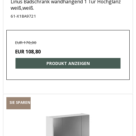
Linus Badschrank wandhängend 1 Tür Hochglanz
weiß,weiß.
61-X18A9721
EUR 170,00
EUR 108,80
PRODUKT ANZEIGEN
SIE SPAREN