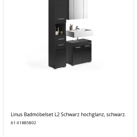
Linus Badmöbelset L2 Schwarz hochglanz, schwarz.
61-X18B5B02