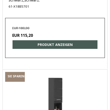
61-X18B5701
EUR 180,00
EUR 115,20
PRODUKT ANZEIGEN
SIE SPAREN