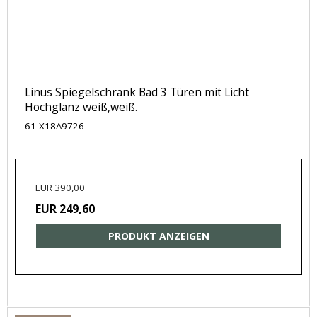
Linus Spiegelschrank Bad 3 Türen mit Licht
Hochglanz weiß,weiß.
61-X18A9726
EUR 390,00
EUR 249,60
PRODUKT ANZEIGEN