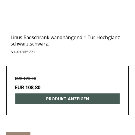
Linus Badschrank wandhängend 1 Tür Hochglanz
schwarz,schwarz.
61-X18B5721
EUR 170,00
EUR 108,80
PRODUKT ANZEIGEN