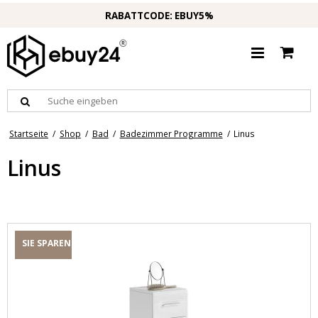
RABATTCODE: EBUY5%
Startseite
/
Shop
/
Bad
/
Badezimmer Programme
/
Linus
Linus
SIE SPAREN