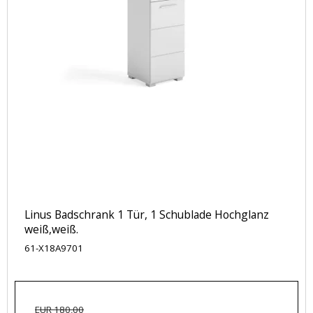
Linus Badschrank 1 Tür, 1 Schublade Hochglanz
weiß,weiß.
61-X18A9701
EUR 180,00