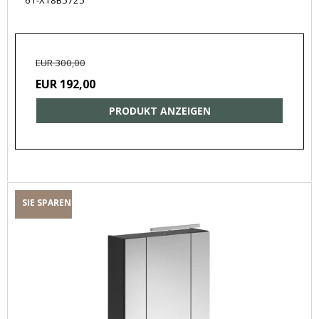
61-X18B5725
EUR 300,00
EUR 192,00
PRODUKT ANZEIGEN
SIE SPAREN