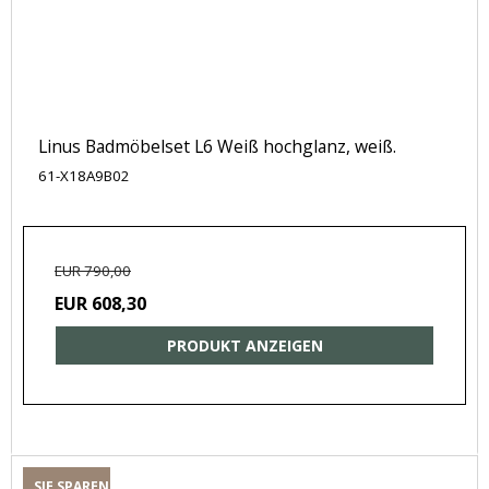
Linus Badmöbelset L6 Weiß hochglanz, weiß.
61-X18A9B02
EUR 790,00
EUR 608,30
PRODUKT ANZEIGEN
SIE SPAREN