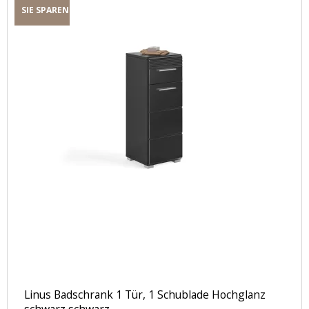
SIE SPAREN
Linus Badschrank 1 Tür, 1 Schublade Hochglanz
schwarz,schwarz.