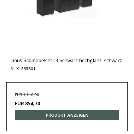
Linus Badmöbelset L3 Schwarz hochglanz, schwarz.
61-X18B5B01
EUR 1.110,00
EUR 854,70
PRODUKT ANZEIGEN