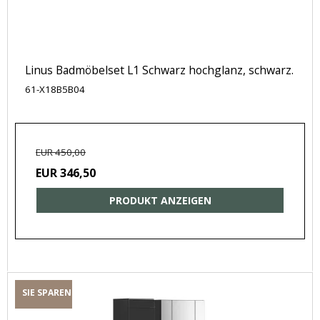
Linus Badmöbelset L1 Schwarz hochglanz, schwarz.
61-X18B5B04
EUR 450,00
EUR 346,50
PRODUKT ANZEIGEN
SIE SPAREN