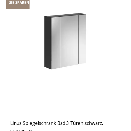
SIE SPAREN
Linus Spiegelschrank Bad 3 Türen schwarz.