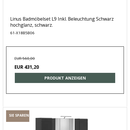
Linus Badmöbelset L9 Inkl. Beleuchtung Schwarz
hochglanz, schwarz.
61-X18B5B06
EUR 560,00
EUR 431,20
PRODUKT ANZEIGEN
SIE SPAREN