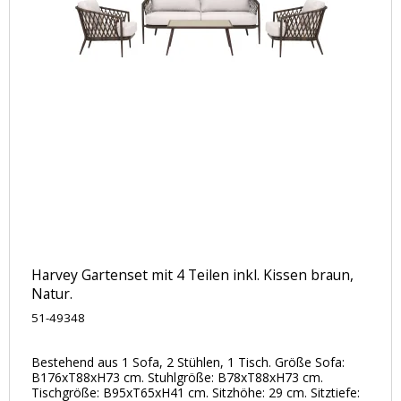
Harvey Gartenset mit 4 Teilen inkl. Kissen braun,
Natur.
51-49348
Bestehend aus 1 Sofa, 2 Stühlen, 1 Tisch. Größe Sofa:
B176xT88xH73 cm. Stuhlgröße: B78xT88xH73 cm.
Tischgröße: B95xT65xH41 cm. Sitzhöhe: 29 cm. Sitztiefe: