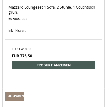
Mazzaro Loungeset 1 Sofa, 2 Stühle, 1 Couchtisch
grün.
60-9802-333
Inkl. Kissen.
EUR 1.410,00
EUR 775,50
PRODUKT ANZEIGEN
SIE SPAREN