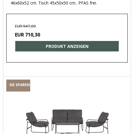
46x60x52 cm. Tisch 45x50x50 cm.. PFAS frei.
EUR 947,00
EUR 710,30
PRODUKT ANZEIGEN
SIE SPAREN