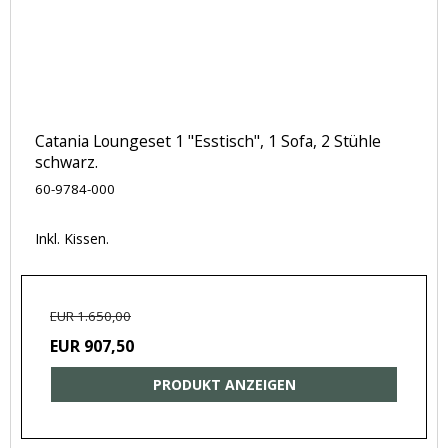
Catania Loungeset 1 "Esstisch", 1 Sofa, 2 Stühle
schwarz.
60-9784-000
Inkl. Kissen.
EUR 1.650,00
EUR 907,50
PRODUKT ANZEIGEN