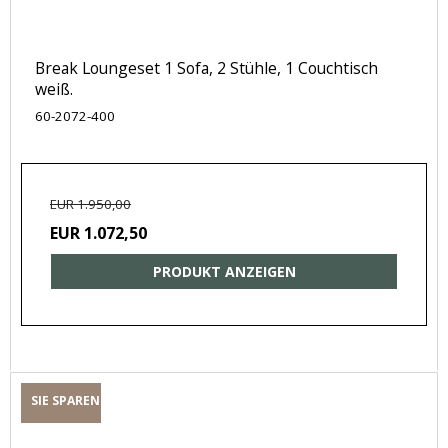
Break Loungeset 1 Sofa, 2 Stühle, 1 Couchtisch
weiß.
60-2072-400
EUR 1.950,00
EUR 1.072,50
PRODUKT ANZEIGEN
SIE SPAREN