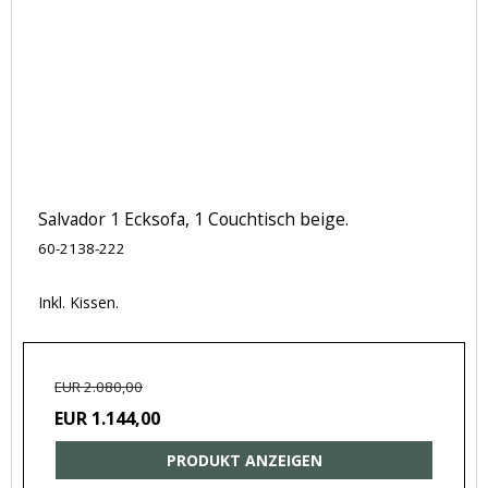
Salvador 1 Ecksofa, 1 Couchtisch beige.
60-2138-222
Inkl. Kissen.
EUR 2.080,00
EUR 1.144,00
PRODUKT ANZEIGEN