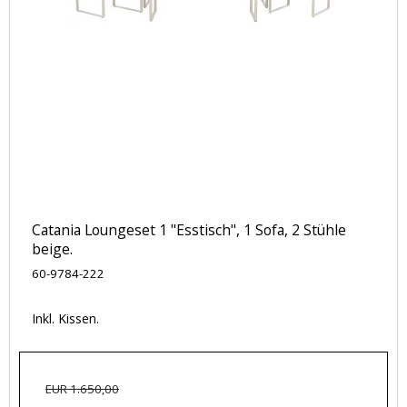
Catania Loungeset 1 "Esstisch", 1 Sofa, 2 Stühle
beige.
60-9784-222
Inkl. Kissen.
EUR 1.650,00