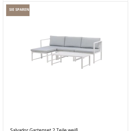
SIE SPAREN
Salvador Gartenset 2 Teile weiß.