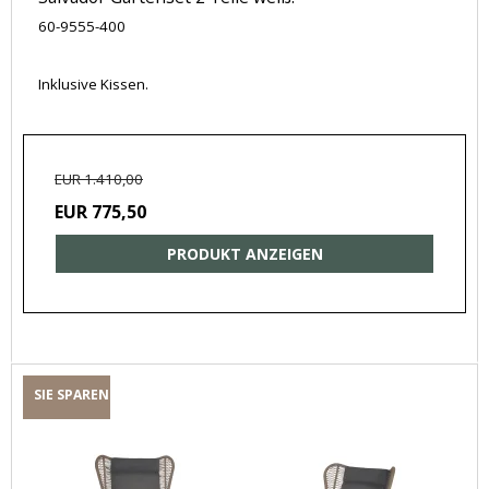
60-9555-400
Inklusive Kissen.
EUR 1.410,00
EUR 775,50
PRODUKT ANZEIGEN
SIE SPAREN