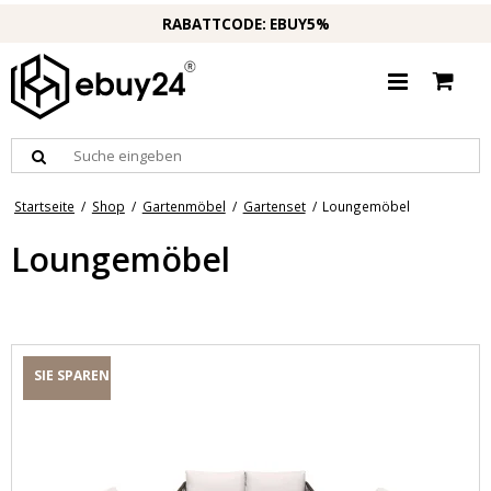
RABATTCODE: EBUY5%
Startseite
/
Shop
/
Gartenmöbel
/
Gartenset
/
Loungemöbel
Loungemöbel
SIE SPAREN