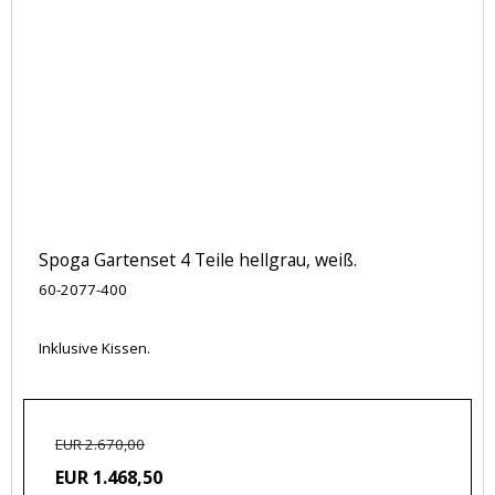
Spoga Gartenset 4 Teile hellgrau, weiß.
60-2077-400
Inklusive Kissen.
EUR 2.670,00
EUR 1.468,50