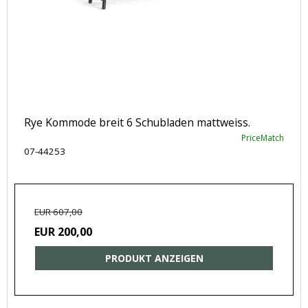
Rye Kommode breit 6 Schubladen mattweiss.
PriceMatch
07-44253
EUR 607,00
EUR 200,00
PRODUKT ANZEIGEN