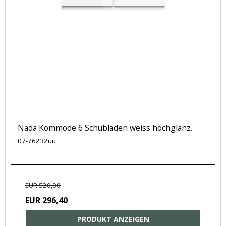
Nada Kommode 6 Schubladen weiss hochglanz.
07-76232uu
EUR 520,00
EUR 296,40
PRODUKT ANZEIGEN