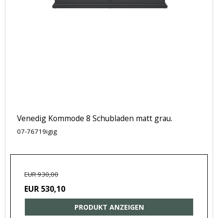
Venedig Kommode 8 Schubladen matt grau.
07-76719igig
EUR 930,00
EUR 530,10
PRODUKT ANZEIGEN