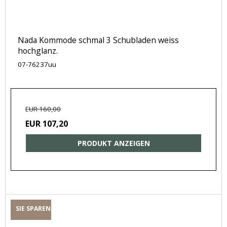
Nada Kommode schmal 3 Schubladen weiss
hochglanz.
07-76237uu
EUR 160,00
EUR 107,20
PRODUKT ANZEIGEN
SIE SPAREN