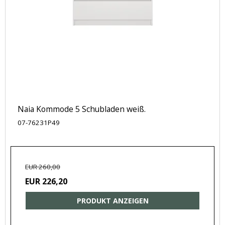
Naia Kommode 5 Schubladen weiß.
07-76231P49
EUR 260,00
EUR 226,20
PRODUKT ANZEIGEN