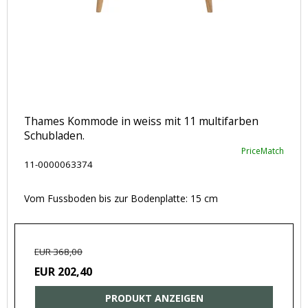
Thames Kommode in weiss mit 11 multifarben
Schubladen.
PriceMatch
11-0000063374
Vom Fussboden bis zur Bodenplatte: 15 cm
EUR 368,00
EUR 202,40
PRODUKT ANZEIGEN