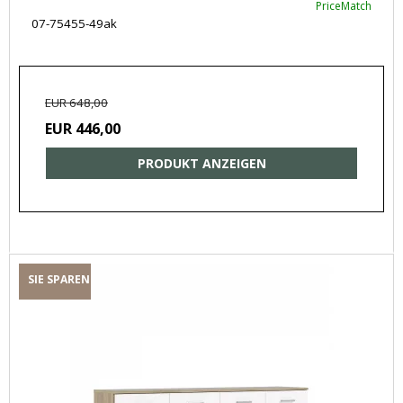
PriceMatch
07-75455-49ak
EUR 648,00
EUR 446,00
PRODUKT ANZEIGEN
SIE SPAREN