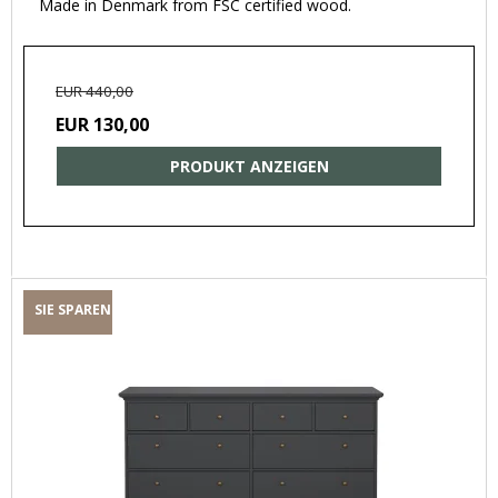
Made in Denmark from FSC certified wood.
EUR 440,00
EUR 130,00
PRODUKT ANZEIGEN
SIE SPAREN