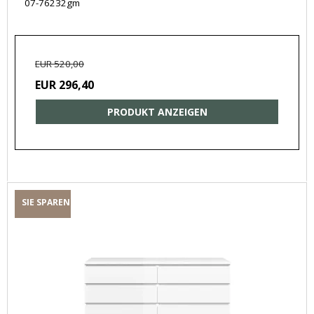
07-76232gm
EUR 520,00
EUR 296,40
PRODUKT ANZEIGEN
SIE SPAREN