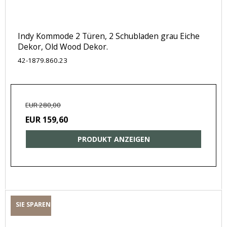
Indy Kommode 2 Türen, 2 Schubladen grau Eiche
Dekor, Old Wood Dekor.
42-1879.860.23
EUR 280,00
EUR 159,60
PRODUKT ANZEIGEN
SIE SPAREN