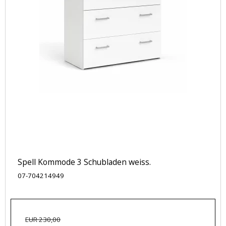
Spell Kommode 3 Schubladen weiss.
07-704214949
EUR 230,00