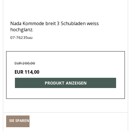
Nada Kommode breit 3 Schubladen weiss
hochglanz.
07-76235uu
EUR 200,00
EUR 114,00
PRODUKT ANZEIGEN
SIE SPAREN