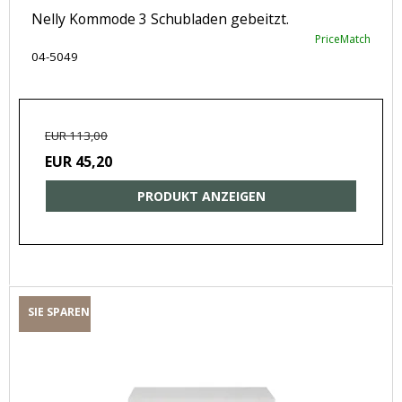
Nelly Kommode 3 Schubladen gebeitzt.
PriceMatch
04-5049
EUR 113,00
EUR 45,20
PRODUKT ANZEIGEN
SIE SPAREN